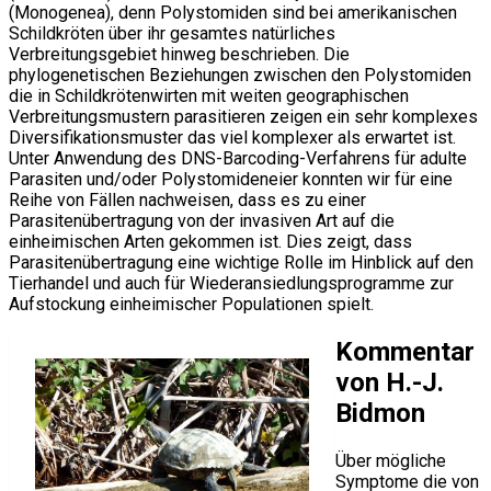
(Monogenea), denn Polystomiden sind bei amerikanischen
Schildkröten über ihr gesamtes natürliches
Verbreitungsgebiet hinweg beschrieben. Die
phylogenetischen Beziehungen zwischen den Polystomiden
die in Schildkrötenwirten mit weiten geographischen
Verbreitungsmustern parasitieren zeigen ein sehr komplexes
Diversifikationsmuster das viel komplexer als erwartet ist.
Unter Anwendung des DNS-Barcoding-Verfahrens für adulte
Parasiten und/oder Polystomideneier konnten wir für eine
Reihe von Fällen nachweisen, dass es zu einer
Parasitenübertragung von der invasiven Art auf die
einheimischen Arten gekommen ist. Dies zeigt, dass
Parasitenübertragung eine wichtige Rolle im Hinblick auf den
Tierhandel und auch für Wiederansiedlungsprogramme zur
Aufstockung einheimischer Populationen spielt.
Kommentar
von H.-J.
Bidmon
Über mögliche
Symptome die von