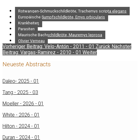
Rotwangen-Schmuckschildkröte, Trachemys scripta elegans
Europäische Sumpfschildkröte, Emys orbicularis
Krankheiten
Parasiten
Maurische Bachschildkröte, Mauremys leprosa
Olivier Verneau
Vorheriger Beitrag: Velo-Antón - 2011 - 01
Zurück
Nächster
Beitrag: Vargas-Ramirez - 2010 - 01
Weiter
Neueste Abstracts
Daleo- 2025 - 01
Tang - 2025 - 03
Moeller - 2026 - 01
White - 2026 - 01
Hilton - 2024 - 01
Duran - 2024 - 01