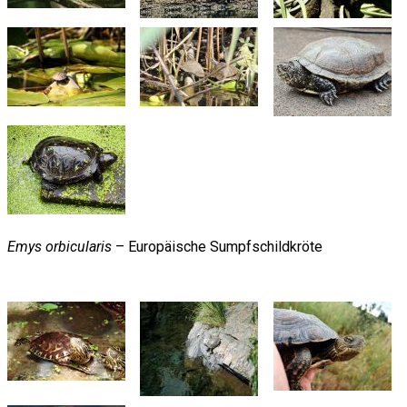
Emys orbicularis
– Europäische Sumpfschildkröte