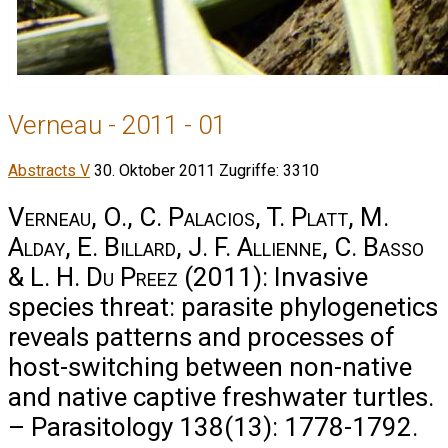
Verneau - 2011 - 01
Abstracts V
30. Oktober 2011
Zugriffe: 3310
Verneau, O., C. Palacios, T. Platt, M.
Alday, E. Billard, J. F. Allienne, C. Basso
& L. H. Du Preez
(2011): Invasive
species threat: parasite phylogenetics
reveals patterns and processes of
host-switching between non-native
and native captive freshwater turtles.
– Parasitology 138(13): 1778-1792.