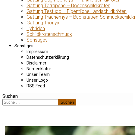
Gattung Terrapene – Dosenschildkröten
Gattung Testudo – Eigentliche Landschildkröten
Gattung Trachemys – Buchstaben-Schmuckschildk
Gattung Trionyx
Hybriden
Schildkrötenschmuck
Sonstiges
Sonstiges
Impressum
Datenschutzerklärung
Disclaimer
Nomenklatur
Unser Team
Unser Logo
RSS Feed
Suchen
Suchen