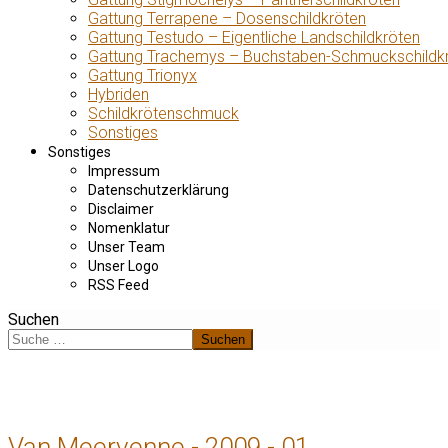
Gattung Terrapene – Dosenschildkröten
Gattung Testudo – Eigentliche Landschildkröten
Gattung Trachemys – Buchstaben-Schmuckschildk
Gattung Trionyx
Hybriden
Schildkrötenschmuck
Sonstiges
Sonstiges
Impressum
Datenschutzerklärung
Disclaimer
Nomenklatur
Unser Team
Unser Logo
RSS Feed
Suchen
Suchen
Van Meervenne - 2009 - 01