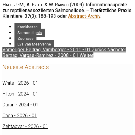
Hatt, J.-M., A. Fruth & W. Rabsch
(2009): Informationsupdate
zur reptilienassoziierten Salmonellose. – Tierärztliche Praxis
Kleintiere: 37(3): 188-193 oder
Abstract-Archiv
.
Krankheiten
Salmonellosis
Zoonose
Eva Van Meervenne
Vorheriger Beitrag: Vamberger - 2011 - 01
Zurück
Nächster
Beitrag: Vargas-Ramirez - 2008 - 01
Weiter
Neueste Abstracts
White - 2026 - 01
Hilton - 2024 - 01
Duran - 2024 - 01
Chen - 2026 - 01
Zehtabvar - 2026 - 01