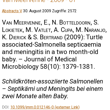
Abstracts V
30. August 2009
Zugriffe: 2572
Van Meervenne, E., N. Botteldoorn, S.
Lokietek, M. Vatlet, A. Cupa, M. Naranjo,
K. Dierick & S. Bertrand
(2009): Turtle
associated-Salmonella septicaemia
and meningitis in a two month-old
baby. – Journal of Medical
Microbiology 58(10): 1379-1381.
Schildkröten-assoziierte Salmonellen
– Septikämi und Meningits bei einem
zwei Monate alten Baby.
DOI:
10.1099/jmm.0.012146-0 (externer Link)