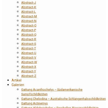
Abstract-J
Abstract-K
Abstract-L
Abstract-M
Abstract-N
Abstract-O
Abstract-P
Abstract-Q
Abstract-R
Abstract-S
Abstract-T
Abstract-U
Abstract-V
Abstract-W
Abstract-X
Abstract-Y
Abstract-Z
Artikel
Galerien
Gattung Acanthochelys – Südamerikanische
Sumpfschildkröten
Gattung Chelodina – Australische Schlangenhalsschildkröten
Gattung Actinemys
Gattung Aldabrachelys – Seychellen-Riesenschildkröten