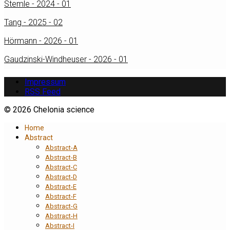
Stemle - 2024 - 01
Tang - 2025 - 02
Hörmann - 2026 - 01
Gaudzinski-Windheuser - 2026 - 01
Impressum
RSS Feed
© 2026 Chelonia science
Home
Abstract
Abstract-A
Abstract-B
Abstract-C
Abstract-D
Abstract-E
Abstract-F
Abstract-G
Abstract-H
Abstract-I