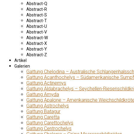
Abstract-Q
Abstract-R
Abstract-S
Abstract-T
Abstract-U
Abstract-V
Abstract-W
Abstract-X
Abstract-Y
Abstract-Z
Artikel
Galerien
Gattung Chelodina – Australische Schlangenhalssch
Gattung Acanthochelys – Südamerikanische Sumpf
Gattung Actinemys
Gattung Aldabrachelys – Seychellen-Riesenschildkr
Gattung Amyda
Gattung Apalone – Amerikanische Weichschildkröt
Gattung Astrochelys
Gattung Batagur
Gattung Caretta
Gattung Carettochelys
Gattung Centrochelys