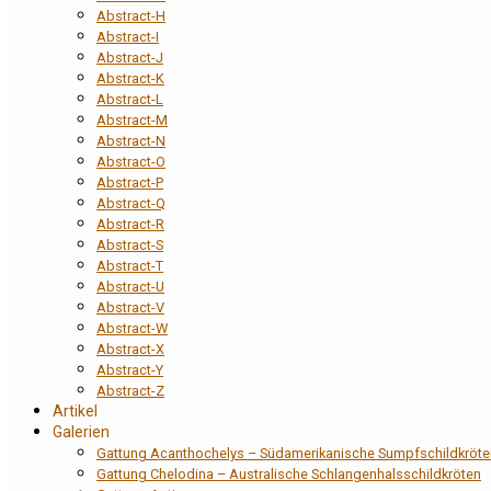
Abstract-H
Abstract-I
Abstract-J
Abstract-K
Abstract-L
Abstract-M
Abstract-N
Abstract-O
Abstract-P
Abstract-Q
Abstract-R
Abstract-S
Abstract-T
Abstract-U
Abstract-V
Abstract-W
Abstract-X
Abstract-Y
Abstract-Z
Artikel
Galerien
Gattung Acanthochelys – Südamerikanische Sumpfschildkröte
Gattung Chelodina – Australische Schlangenhalsschildkröten