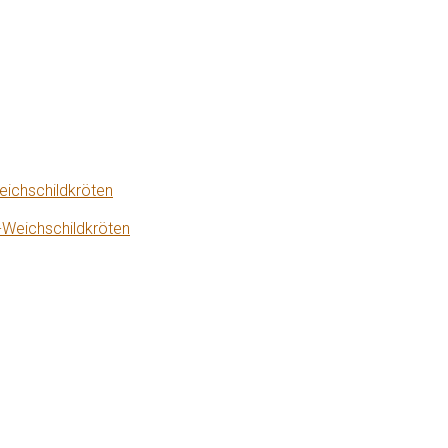
eichschildkröten
-Weichschildkröten