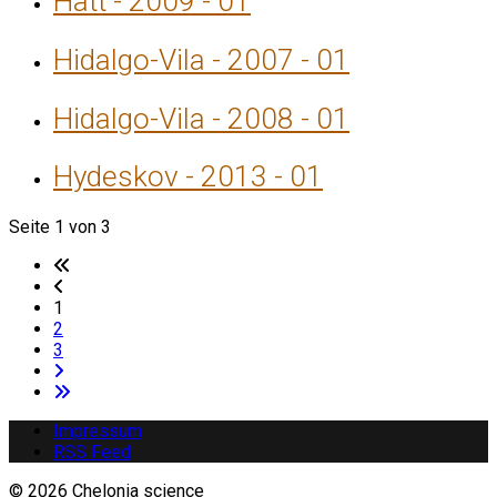
Hatt - 2009 - 01
Hidalgo-Vila - 2007 - 01
Hidalgo-Vila - 2008 - 01
Hydeskov - 2013 - 01
Seite 1 von 3
1
2
3
Impressum
RSS Feed
© 2026 Chelonia science