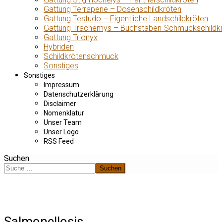
Gattung Terrapene – Dosenschildkröten
Gattung Testudo – Eigentliche Landschildkröten
Gattung Trachemys – Buchstaben-Schmuckschildk
Gattung Trionyx
Hybriden
Schildkrötenschmuck
Sonstiges
Sonstiges
Impressum
Datenschutzerklärung
Disclaimer
Nomenklatur
Unser Team
Unser Logo
RSS Feed
Suchen
Suchen
Salmonellosis