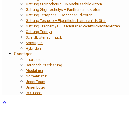
Gattung Sternotherus – Moschusschildkröten
Gattung Stigmochelys – Pantherschildkröten
Gattung Terrapene – Dosenschildkröten
Gattung Testudo – Eigentliche Landschildkröten
Gattung Trachemys – Buchstaben-Schmuckschildkröten
Gattung Trionyx
Schildkrötenschmuck
Sonstiges
Hybriden
Sonstiges
Impressum
Datenschutzerklärung
Disclaimer
Nomenklatur
Unser Team
Unser Logo
RSS Feed