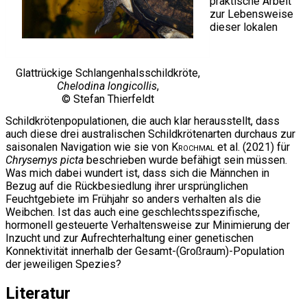
praktische Arbeit
zur Lebensweise
dieser lokalen
Glattrückige Schlangenhalsschildkröte,
Chelodina longicollis
,
© Stefan Thierfeldt
Schildkrötenpopulationen, die auch klar herausstellt, dass
auch diese drei australischen Schildkrötenarten durchaus zur
saisonalen Navigation wie sie von
Krochmal
et al. (2021) für
Chrysemys picta
beschrieben wurde befähigt sein müssen.
Was mich dabei wundert ist, dass sich die Männchen in
Bezug auf die Rückbesiedlung ihrer ursprünglichen
Feuchtgebiete im Frühjahr so anders verhalten als die
Weibchen. Ist das auch eine geschlechtsspezifische,
hormonell gesteuerte Verhaltensweise zur Minimierung der
Inzucht und zur Aufrechterhaltung einer genetischen
Konnektivität innerhalb der Gesamt-(Großraum)-Population
der jeweiligen Spezies?
Literatur