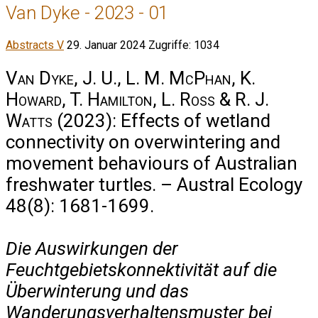
Van Dyke - 2023 - 01
Abstracts V
29. Januar 2024
Zugriffe: 1034
Van Dyke, J. U., L. M. McPhan, K.
Howard, T. Hamilton, L. Ross & R. J.
Watts
(2023): Effects of wetland
connectivity on overwintering and
movement behaviours of Australian
freshwater turtles. – Austral Ecology
48(8): 1681-1699.
Die Auswirkungen der
Feuchtgebietskonnektivität auf die
Überwinterung und das
Wanderungsverhaltensmuster bei