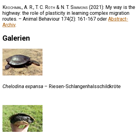
Krochmal, A. R., T. C. Roth & N. T. Simmons
(2021): My way is the
highway: the role of plasticity in learning complex migration
routes. – Animal Behaviour 174(2): 161-167 oder
Abstract-
Archiv
.
Galerien
Chelodina expansa
– Riesen-Schlangenhalsschildkröte