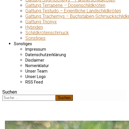
Gattung Terrapene – Dosenschildkröten
Gattung Testudo – Eigentliche Landschildkröten
Gattung Trachemys – Buchstaben-Schmuckschildk
Gattung Trionyx
Hybriden
Schildkrötenschmuck
Sonstiges
Sonstiges
Impressum
Datenschutzerklärung
Disclaimer
Nomenklatur
Unser Team
Unser Logo
RSS Feed
Suchen
Suchen