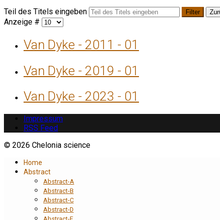
Teil des Titels eingeben
Filter
Zur
Anzeige #
Van Dyke - 2011 - 01
Van Dyke - 2019 - 01
Van Dyke - 2023 - 01
Impressum
RSS Feed
© 2026 Chelonia science
Home
Abstract
Abstract-A
Abstract-B
Abstract-C
Abstract-D
Abstract-E