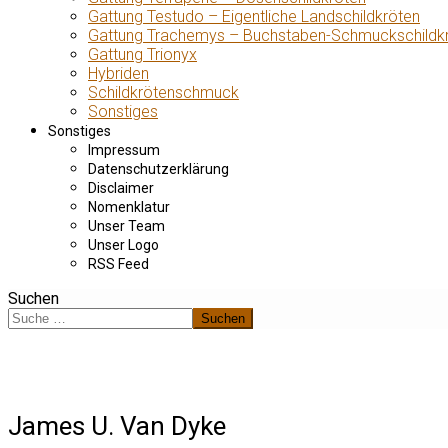
Gattung Testudo – Eigentliche Landschildkröten
Gattung Trachemys – Buchstaben-Schmuckschildk
Gattung Trionyx
Hybriden
Schildkrötenschmuck
Sonstiges
Sonstiges
Impressum
Datenschutzerklärung
Disclaimer
Nomenklatur
Unser Team
Unser Logo
RSS Feed
Suchen
Suchen
James U. Van Dyke