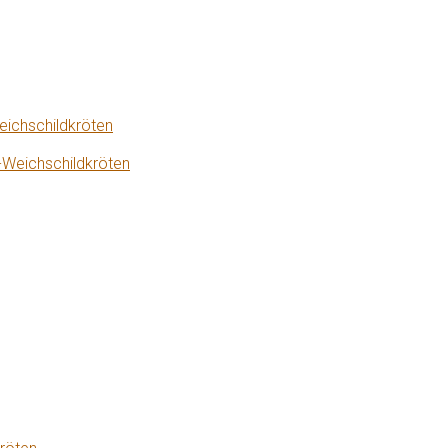
eichschildkröten
-Weichschildkröten