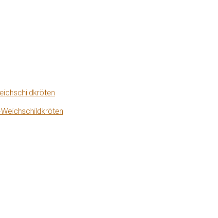
eichschildkröten
-Weichschildkröten