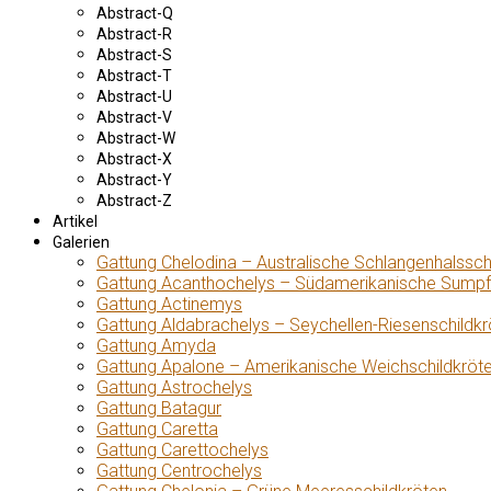
Abstract-Q
Abstract-R
Abstract-S
Abstract-T
Abstract-U
Abstract-V
Abstract-W
Abstract-X
Abstract-Y
Abstract-Z
Artikel
Galerien
Gattung Chelodina – Australische Schlangenhalssch
Gattung Acanthochelys – Südamerikanische Sumpf
Gattung Actinemys
Gattung Aldabrachelys – Seychellen-Riesenschildkr
Gattung Amyda
Gattung Apalone – Amerikanische Weichschildkröt
Gattung Astrochelys
Gattung Batagur
Gattung Caretta
Gattung Carettochelys
Gattung Centrochelys