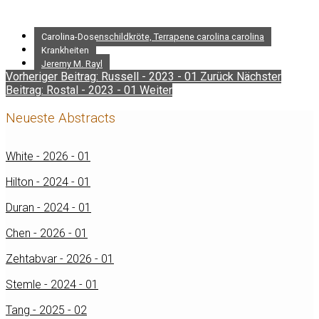
Carolina-Dosenschildkröte, Terrapene carolina carolina
Krankheiten
Jeremy M. Rayl
Vorheriger Beitrag: Russell - 2023 - 01
Zurück
Nächster
Beitrag: Rostal - 2023 - 01
Weiter
Neueste Abstracts
White - 2026 - 01
Hilton - 2024 - 01
Duran - 2024 - 01
Chen - 2026 - 01
Zehtabvar - 2026 - 01
Stemle - 2024 - 01
Tang - 2025 - 02