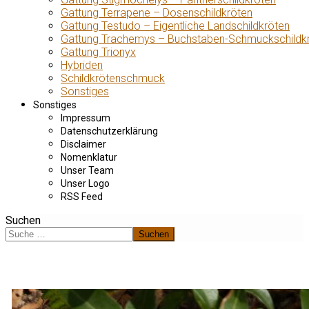
Gattung Terrapene – Dosenschildkröten
Gattung Testudo – Eigentliche Landschildkröten
Gattung Trachemys – Buchstaben-Schmuckschildk
Gattung Trionyx
Hybriden
Schildkrötenschmuck
Sonstiges
Sonstiges
Impressum
Datenschutzerklärung
Disclaimer
Nomenklatur
Unser Team
Unser Logo
RSS Feed
Suchen
Suchen