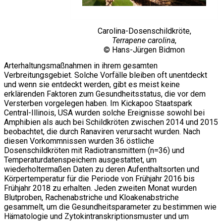
Carolina-Dosenschildkröte,
Terrapene carolina
,
© Hans-Jürgen Bidmon
Arterhaltungsmaßnahmen in ihrem gesamten
Verbreitungsgebiet. Solche Vorfälle bleiben oft unentdeckt
und wenn sie entdeckt werden, gibt es meist keine
erklärenden Faktoren zum Gesundheitsstatus, die vor dem
Versterben vorgelegen haben. Im Kickapoo Staatspark
Central-Illinois, USA wurden solche Ereignisse sowohl bei
Amphibien als auch bei Schildkröten zwischen 2014 und 2015
beobachtet, die durch Ranaviren verursacht wurden. Nach
diesen Vorkommnissen wurden 36 östliche
Dosenschildkröten mit Radiotransmittern (n=36) und
Temperaturdatenspeichern ausgestattet, um
wiederholtermaßen Daten zu deren Aufenthaltsorten und
Körpertemperatur für die Periode von Frühjahr 2016 bis
Frühjahr 2018 zu erhalten. Jeden zweiten Monat wurden
Blutproben, Rachenabstriche und Kloakenabstriche
gesammelt, um die Gesundheitsparameter zu bestimmen wie
Hämatologie und Zytokintranskriptionsmuster und um