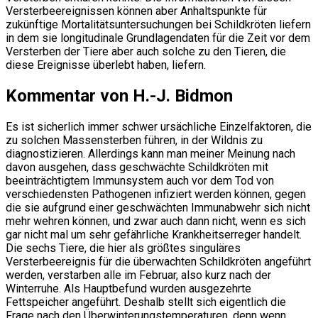
Versterbeereignissen können aber Anhaltspunkte für
zukünftige Mortalitätsuntersuchungen bei Schildkröten liefern
in dem sie longitudinale Grundlagendaten für die Zeit vor dem
Versterben der Tiere aber auch solche zu den Tieren, die
diese Ereignisse überlebt haben, liefern.
Kommentar von H.-J. Bidmon
Es ist sicherlich immer schwer ursächliche Einzelfaktoren, die
zu solchen Massensterben führen, in der Wildnis zu
diagnostizieren. Allerdings kann man meiner Meinung nach
davon ausgehen, dass geschwächte Schildkröten mit
beeinträchtigtem Immunsystem auch vor dem Tod von
verschiedensten Pathogenen infiziert werden können, gegen
die sie aufgrund einer geschwächten Immunabwehr sich nicht
mehr wehren können, und zwar auch dann nicht, wenn es sich
gar nicht mal um sehr gefährliche Krankheitserreger handelt.
Die sechs Tiere, die hier als größtes singuläres
Versterbeereignis für die überwachten Schildkröten angeführt
werden, verstarben alle im Februar, also kurz nach der
Winterruhe. Als Hauptbefund wurden ausgezehrte
Fettspeicher angeführt. Deshalb stellt sich eigentlich die
Frage nach den Überwinterungstemperaturen, denn wenn