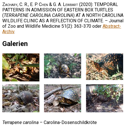
Zachary, C. R., E. P. Chen & G. A. Lewbart
(2020): TEMPORAL
PATTERNS IN ADMISSION OF EASTERN BOX TURTLES
(
TERRAPENE CAROLINA CAROLINA
) AT A NORTH CAROLINA
WILDLIFE CLINIC AS A REFLECTION OF CLIMATE. – Journal
of Zoo and Wildlife Medicine 51(2): 363-370 oder
Abstract-
Archiv
.
Galerien
Terrapene carolina
– Carolina-Dosenschildkröte