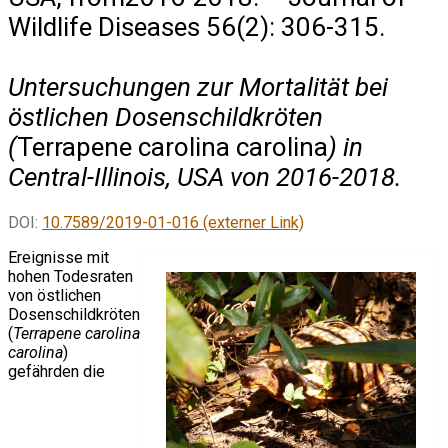
Wildlife Diseases 56(2): 306-315.
Untersuchungen zur Mortalität bei
östlichen Dosenschildkröten
(
Terrapene carolina carolina
) in
Central-Illinois, USA von 2016-2018.
DOI:
10.7589/2019-01-016 (externer Link)
Ereignisse mit
hohen Todesraten
von östlichen
Dosenschildkröten
(
Terrapene carolina
carolina
)
gefährden die