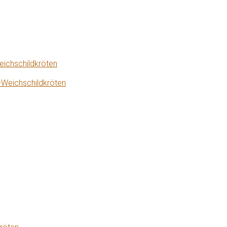
eichschildkröten
-Weichschildkröten