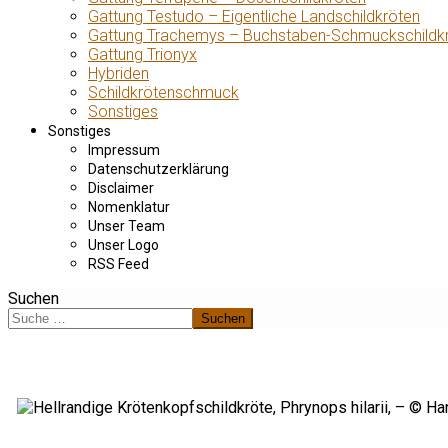
Gattung Testudo – Eigentliche Landschildkröten
Gattung Trachemys – Buchstaben-Schmuckschildk
Gattung Trionyx
Hybriden
Schildkrötenschmuck
Sonstiges
Sonstiges
Impressum
Datenschutzerklärung
Disclaimer
Nomenklatur
Unser Team
Unser Logo
RSS Feed
Suchen
Suchen