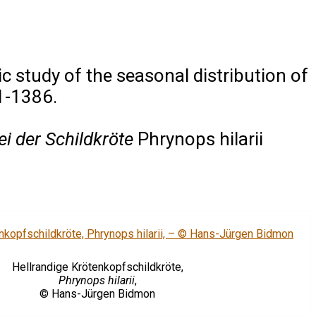
 study of the seasonal distribution of
1-1386.
ei der Schildkröte
Phrynops hilarii
Hellrandige Krötenkopfschildkröte,
Phrynops hilarii
,
© Hans-Jürgen Bidmon