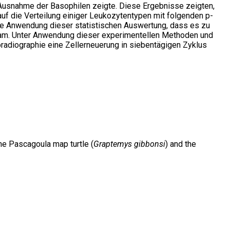
t Ausnahme der Basophilen zeigte. Diese Ergebnisse zeigten,
auf die Verteilung einiger Leukozytentypen mit folgenden p-
 die Anwendung dieser statistischen Auswertung, dass es zu
 kam. Unter Anwendung dieser experimentellen Methoden und
oradiographie eine Zellerneuerung in siebentägigen Zyklus
he Pascagoula map turtle (
Graptemys gibbonsi
) and the