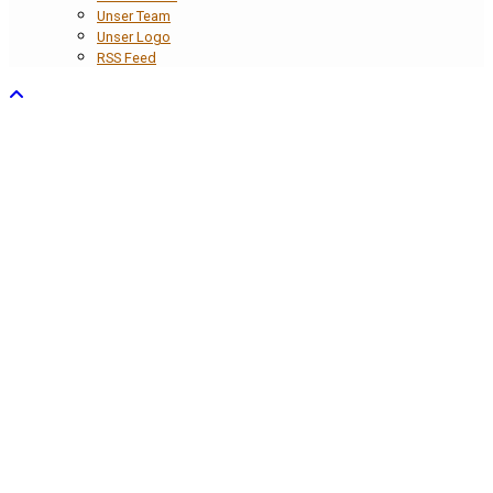
Unser Team
Unser Logo
RSS Feed