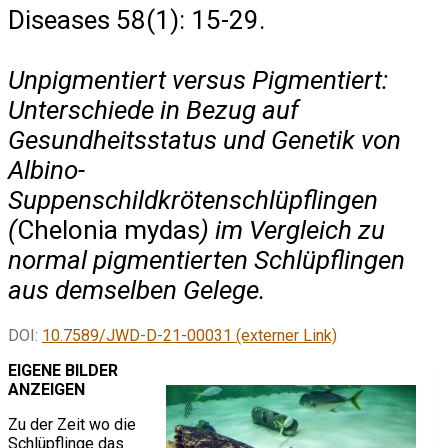
Diseases 58(1): 15-29.
Unpigmentiert versus Pigmentiert:
Unterschiede in Bezug auf
Gesundheitsstatus und Genetik von
Albino-
Suppenschildkrötenschlüpflingen
(
Chelonia mydas
) im Vergleich zu
normal pigmentierten Schlüpflingen
aus demselben Gelege.
DOI:
10.7589/JWD-D-21-00031 (externer Link)
EIGENE BILDER
ANZEIGEN
Zu der Zeit wo die
Schlüpflinge das