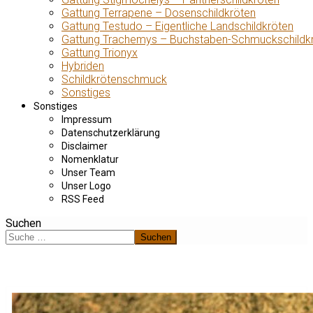
Gattung Terrapene – Dosenschildkröten
Gattung Testudo – Eigentliche Landschildkröten
Gattung Trachemys – Buchstaben-Schmuckschildk
Gattung Trionyx
Hybriden
Schildkrötenschmuck
Sonstiges
Sonstiges
Impressum
Datenschutzerklärung
Disclaimer
Nomenklatur
Unser Team
Unser Logo
RSS Feed
Suchen
Suchen