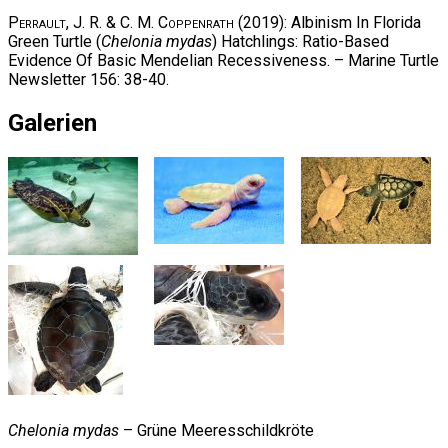
Perrault, J. R. & C. M. Coppenrath
(2019): Albinism In Florida
Green Turtle (
Chelonia mydas
) Hatchlings: Ratio-Based
Evidence Of Basic Mendelian Recessiveness. – Marine Turtle
Newsletter 156: 38-40.
Galerien
Chelonia mydas
– Grüne Meeresschildkröte