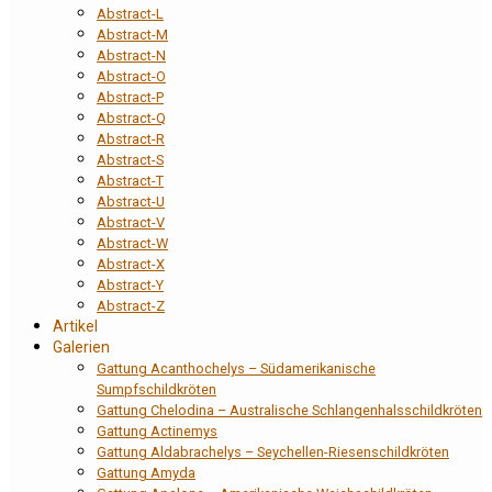
Abstract-L
Abstract-M
Abstract-N
Abstract-O
Abstract-P
Abstract-Q
Abstract-R
Abstract-S
Abstract-T
Abstract-U
Abstract-V
Abstract-W
Abstract-X
Abstract-Y
Abstract-Z
Artikel
Galerien
Gattung Acanthochelys – Südamerikanische
Sumpfschildkröten
Gattung Chelodina – Australische Schlangenhalsschildkröten
Gattung Actinemys
Gattung Aldabrachelys – Seychellen-Riesenschildkröten
Gattung Amyda