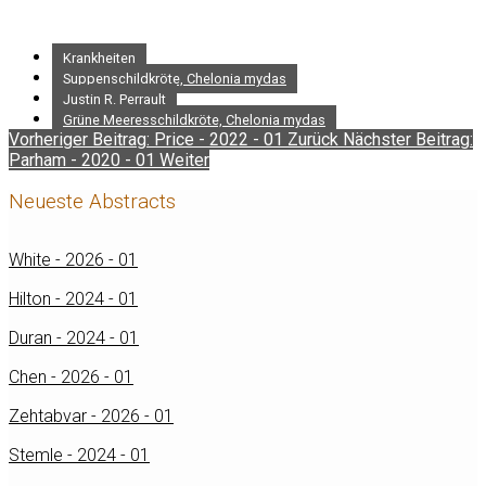
Krankheiten
Suppenschildkröte, Chelonia mydas
Justin R. Perrault
Grüne Meeresschildkröte, Chelonia mydas
Vorheriger Beitrag: Price - 2022 - 01
Zurück
Nächster Beitrag:
Parham - 2020 - 01
Weiter
Neueste Abstracts
White - 2026 - 01
Hilton - 2024 - 01
Duran - 2024 - 01
Chen - 2026 - 01
Zehtabvar - 2026 - 01
Stemle - 2024 - 01