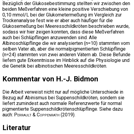
Bezüglich der Glukosebestimmung stellten wir zwischen den
beiden Meßverfahren eine kleine positive Verschiebung von
0,10 mmol/L bei der Glukometermeßung im Vergleich zur
Trockenanalyse fest wie er aber auch häufiger für die
Glukosemeßung bei Meeresschildkröten beschrieben wurde,
sodass wir hier zeigen konnten, dass diese Meßverfahren
auch bei Schlüpflingen anzuwenden sind. Alle
Albinoschlüpflinge die wir analysierten (n=10) stammten vom
selben Vater ab, aber die normalpigmentierten Schlüpflinge
(n=24) stammten von zwei anderen Vätern ab. Diese Befunde
liefern gute Erkenntnisse im Hinblick auf die Physiologie und
die Genetik bei albinotischen Meeresschildkröten.
Kommentar von H.-J. Bidmon
Die Arbeit verweist nicht nur auf mögliche Unterschiede in
Bezug auf Abinismus bei Suppenschildkröten, sondern sie
liefert zumindest auch normale Referenzwerte für normal
pigmentierte Suppenschildkrötenschlüpflinge. Siehe dazu
auch:
Perrault & Coppenrath
(2019).
Literatur