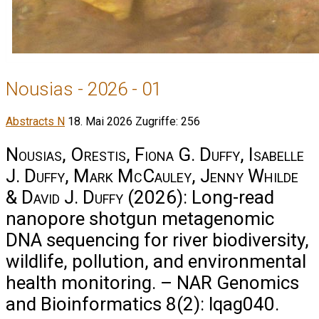
Nousias - 2026 - 01
Abstracts N
18. Mai 2026
Zugriffe: 256
Nousias, Orestis, Fiona G. Duffy, Isabelle
J. Duffy, Mark McCauley, Jenny Whilde
& David J. Duffy
(2026): Long-read
nanopore shotgun metagenomic
DNA sequencing for river biodiversity,
wildlife, pollution, and environmental
health monitoring. – NAR Genomics
and Bioinformatics 8(2): lqag040.