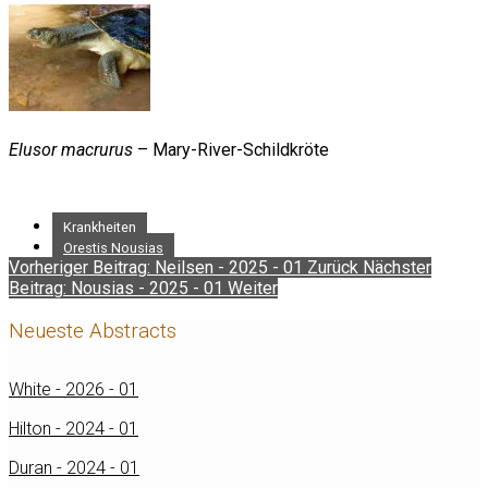
Elusor macrurus
– Mary-River-Schildkröte
Krankheiten
Orestis Nousias
Vorheriger Beitrag: Neilsen - 2025 - 01
Zurück
Nächster
Beitrag: Nousias - 2025 - 01
Weiter
Neueste Abstracts
White - 2026 - 01
Hilton - 2024 - 01
Duran - 2024 - 01