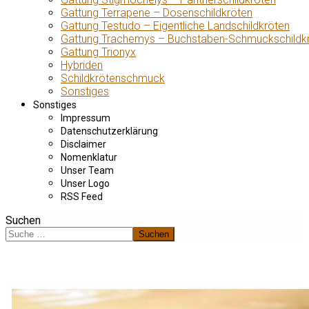
Gattung Terrapene – Dosenschildkröten
Gattung Testudo – Eigentliche Landschildkröten
Gattung Trachemys – Buchstaben-Schmuckschildk
Gattung Trionyx
Hybriden
Schildkrötenschmuck
Sonstiges
Sonstiges
Impressum
Datenschutzerklärung
Disclaimer
Nomenklatur
Unser Team
Unser Logo
RSS Feed
Suchen
Suchen