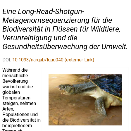
Eine Long-Read-Shotgun-
Metagenomsequenzierung für die
Biodiversität in Flüssen für Wildtiere,
Verunreinigung und die
Gesundheitsüberwachung der Umwelt.
DOI:
10.1093/nargab/lqag040 (externer Link)
Während die
menschliche
Bevölkerung
wächst und die
globalen
Temperaturen
steigen, nehmen
Arten,
Populationen und
die Biodiversität in
beispiellosem