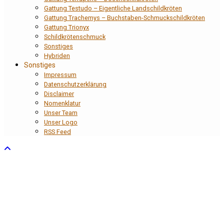
Gattung Testudo – Eigentliche Landschildkröten
Gattung Trachemys – Buchstaben-Schmuckschildkröten
Gattung Trionyx
Schildkrötenschmuck
Sonstiges
Hybriden
Sonstiges
Impressum
Datenschutzerklärung
Disclaimer
Nomenklatur
Unser Team
Unser Logo
RSS Feed