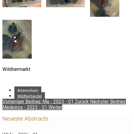
Wildtiermarkt
Artenschutz
Wildtierhandel
Vorheriger Beitrag: Ma - 2025 - 01
Zurück
Nächster Beitrag:
Medeiros - 2023 - 01
Weiter
Neueste Abstracts