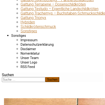
Gattung Terrapene – Dosenschildkröten
Gattung Testudo – Eigentliche Landschildkröten
Gattung Trachemys – Buchstaben-Schmuckschildk
Gattung Trionyx
Hybriden
Schildkrötenschmuck
Sonstiges
Sonstiges
Impressum
Datenschutzerklärung
Disclaimer
Nomenklatur
Unser Team
Unser Logo
RSS Feed
Suchen
Suchen