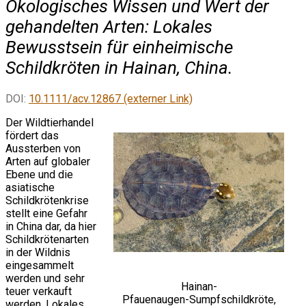
Ökologisches Wissen und Wert der
gehandelten Arten: Lokales
Bewusstsein für einheimische
Schildkröten in Hainan, China.
DOI:
10.1111/acv.12867 (externer Link)
Der Wildtierhandel
fördert das
Aussterben von
Arten auf globaler
Ebene und die
asiatische
Schildkrötenkrise
stellt eine Gefahr
in China dar, da hier
Schildkrötenarten
in der Wildnis
eingesammelt
werden und sehr
Hainan-
teuer verkauft
Pfauenaugen-Sumpfschildkröte,
werden. Lokales