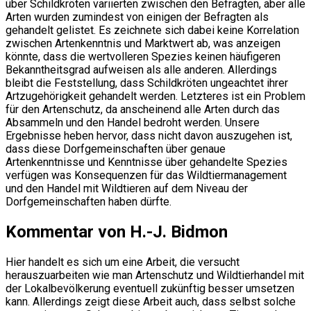
über Schildkröten variierten zwischen den Befragten, aber alle
Arten wurden zumindest von einigen der Befragten als
gehandelt gelistet. Es zeichnete sich dabei keine Korrelation
zwischen Artenkenntnis und Marktwert ab, was anzeigen
könnte, dass die wertvolleren Spezies keinen häufigeren
Bekanntheitsgrad aufweisen als alle anderen. Allerdings
bleibt die Feststellung, dass Schildkröten ungeachtet ihrer
Artzugehörigkeit gehandelt werden. Letzteres ist ein Problem
für den Artenschutz, da anscheinend alle Arten durch das
Absammeln und den Handel bedroht werden. Unsere
Ergebnisse heben hervor, dass nicht davon auszugehen ist,
dass diese Dorfgemeinschaften über genaue
Artenkenntnisse und Kenntnisse über gehandelte Spezies
verfügen was Konsequenzen für das Wildtiermanagement
und den Handel mit Wildtieren auf dem Niveau der
Dorfgemeinschaften haben dürfte.
Kommentar von H.-J. Bidmon
Hier handelt es sich um eine Arbeit, die versucht
herauszuarbeiten wie man Artenschutz und Wildtierhandel mit
der Lokalbevölkerung eventuell zukünftig besser umsetzen
kann. Allerdings zeigt diese Arbeit auch, dass selbst solche