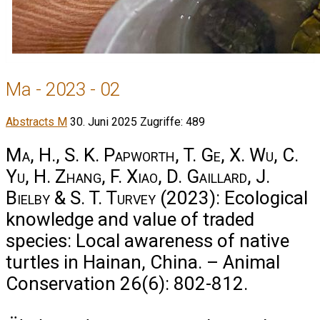
Ma - 2023 - 02
Abstracts M
30. Juni 2025
Zugriffe: 489
Ma, H., S. K. Papworth, T. Ge, X. Wu, C.
Yu, H. Zhang, F. Xiao, D. Gaillard, J.
Bielby & S. T. Turvey
(2023): Ecological
knowledge and value of traded
species: Local awareness of native
turtles in Hainan, China. – Animal
Conservation 26(6): 802-812.