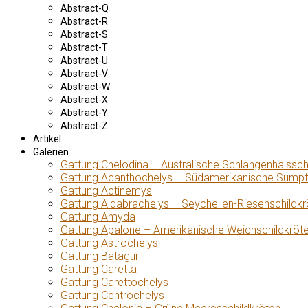
Abstract-Q
Abstract-R
Abstract-S
Abstract-T
Abstract-U
Abstract-V
Abstract-W
Abstract-X
Abstract-Y
Abstract-Z
Artikel
Galerien
Gattung Chelodina – Australische Schlangenhalssch
Gattung Acanthochelys – Südamerikanische Sumpf
Gattung Actinemys
Gattung Aldabrachelys – Seychellen-Riesenschildkr
Gattung Amyda
Gattung Apalone – Amerikanische Weichschildkröt
Gattung Astrochelys
Gattung Batagur
Gattung Caretta
Gattung Carettochelys
Gattung Centrochelys