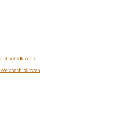
eichschildkröten
-Weichschildkröten