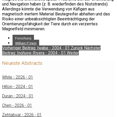
und Navigation haben (z. B. wiederfinden des Niststrands).
Allerdings könnte die Verwendung von Käfigen aus
magnetisch inertem Material Beutegreifer abhalten und das
Risiko einer unbeabsichtigten Beeinträchtigung der
Orientierungsfähigkeit der Tiere durch ein verzerrtes
Magnetfeld minimieren.
Forschung
William P. Irwin
Vorheriger Beitrag: Iwabe - 2004 - 01
Zurück
Nächster
Beitrag: Inohuye-Rivera - 2004 - 01
Weiter
Neueste Abstracts
White - 2026 - 01
Hilton - 2024 - 01
Duran - 2024 - 01
Chen - 2026 - 01
Zehtabvar - 2026 - 01