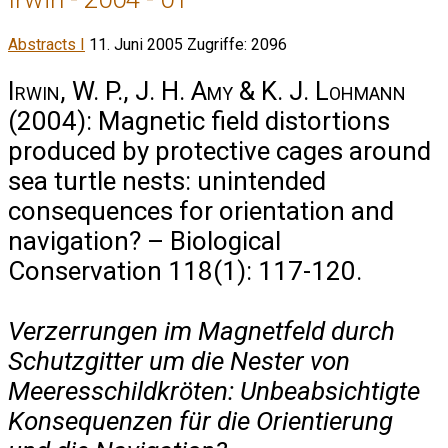
Abstracts I
11. Juni 2005
Zugriffe: 2096
Irwin, W. P., J. H. Amy & K. J. Lohmann
(2004): Magnetic field distortions
produced by protective cages around
sea turtle nests: unintended
consequences for orientation and
navigation? – Biological
Conservation 118(1): 117-120.
Verzerrungen im Magnetfeld durch
Schutzgitter um die Nester von
Meeresschildkröten: Unbeabsichtigte
Konsequenzen für die Orientierung