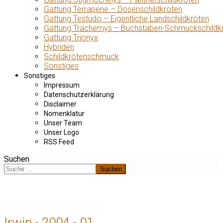
Gattung Terrapene – Dosenschildkröten
Gattung Testudo – Eigentliche Landschildkröten
Gattung Trachemys – Buchstaben-Schmuckschildk
Gattung Trionyx
Hybriden
Schildkrötenschmuck
Sonstiges
Sonstiges
Impressum
Datenschutzerklärung
Disclaimer
Nomenklatur
Unser Team
Unser Logo
RSS Feed
Suchen
Suchen
Irwin - 2004 - 01