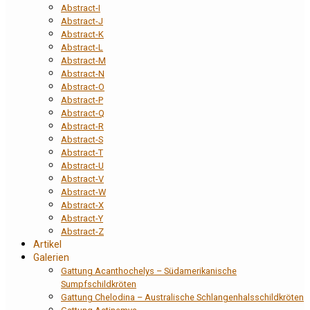
Abstract-I
Abstract-J
Abstract-K
Abstract-L
Abstract-M
Abstract-N
Abstract-O
Abstract-P
Abstract-Q
Abstract-R
Abstract-S
Abstract-T
Abstract-U
Abstract-V
Abstract-W
Abstract-X
Abstract-Y
Abstract-Z
Artikel
Galerien
Gattung Acanthochelys – Südamerikanische
Sumpfschildkröten
Gattung Chelodina – Australische Schlangenhalsschildkröten