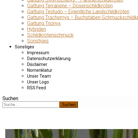
Gattung Terrapene – Dosenschildkröten
Gattung Testudo – Eigentliche Landschildkröten
Gattung Trachemys – Buchstaben-Schmuckschildk
Gattung Trionyx
Hybriden
Schildkrötenschmuck
Sonstiges
Sonstiges
Impressum
Datenschutzerklärung
Disclaimer
Nomenklatur
Unser Team
Unser Logo
RSS Feed
Suchen
Suchen