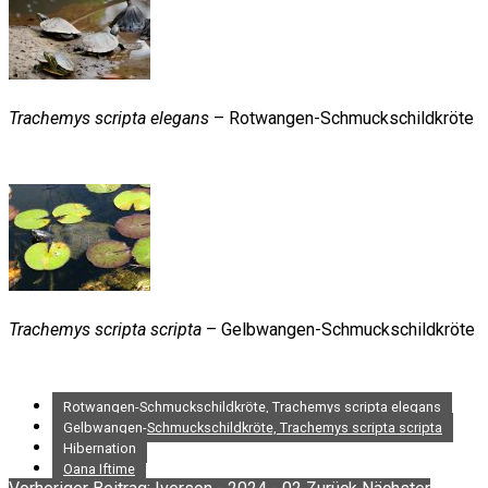
Trachemys scripta elegans
– Rotwangen-Schmuckschildkröte
Trachemys scripta scripta
– Gelbwangen-Schmuckschildkröte
Rotwangen-Schmuckschildkröte, Trachemys scripta elegans
Gelbwangen-Schmuckschildkröte, Trachemys scripta scripta
Hibernation
Oana Iftime