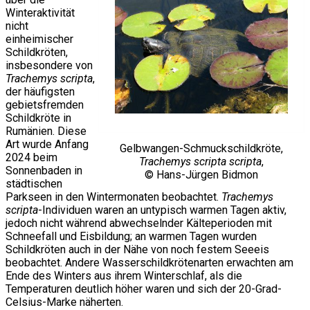
Winteraktivität
nicht
einheimischer
Schildkröten,
insbesondere von
Trachemys scripta
,
der häufigsten
gebietsfremden
Schildkröte in
Rumänien. Diese
Art wurde Anfang
Gelbwangen-Schmuckschildkröte,
2024 beim
Trachemys scripta scripta
,
Sonnenbaden in
© Hans-Jürgen Bidmon
städtischen
Parkseen in den Wintermonaten beobachtet.
Trachemys
scripta
-Individuen waren an untypisch warmen Tagen aktiv,
jedoch nicht während abwechselnder Kälteperioden mit
Schneefall und Eisbildung; an warmen Tagen wurden
Schildkröten auch in der Nähe von noch festem Seeeis
beobachtet. Andere Wasserschildkrötenarten erwachten am
Ende des Winters aus ihrem Winterschlaf, als die
Temperaturen deutlich höher waren und sich der 20-Grad-
Celsius-Marke näherten.