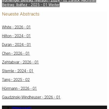
Vorheriger Beitrag: Iverson - 2024 - 02
Zurück
Nächster
Beitrag: Ibáñez - 2025 - 01
Weiter
Neueste Abstracts
White - 2026 - 01
Hilton - 2024 - 01
Duran - 2024 - 01
Chen - 2026 - 01
Zehtabvar - 2026 - 01
Stemle - 2024 - 01
Tang - 2025 - 02
Hörmann - 2026 - 01
Gaudzinski-Windheuser - 2026 - 01
Impressum