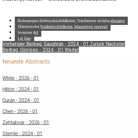
Rotwangen-Schmuckschildkröte, Trachemys scripta elegans
Chinesische Dreikielschildkröte, Mauremys reevesii
Invasive Art
Lin Gan
Vorheriger Beitrag: Gaughran - 2024 - 01
Zurück
Nächster
Beitrag: Glorioso - 2024 - 01
Weiter
Neueste Abstracts
White - 2026 - 01
Hilton - 2024 - 01
Duran - 2024 - 01
Chen - 2026 - 01
Zehtabvar - 2026 - 01
Stemle - 2024 - 01