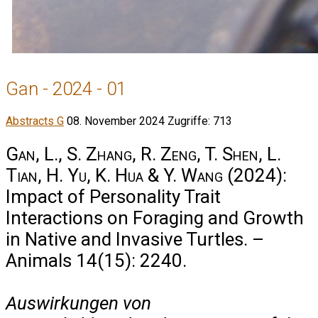
Gan - 2024 - 01
Abstracts G
08. November 2024
Zugriffe: 713
Gan, L., S. Zhang, R. Zeng, T. Shen, L.
Tian, H. Yu, K. Hua & Y. Wang
(2024):
Impact of Personality Trait
Interactions on Foraging and Growth
in Native and Invasive Turtles. –
Animals 14(15): 2240.
Auswirkungen von