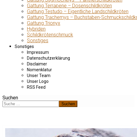
Gattung Terrapene – Dosenschildkröten
Gattung Testudo – Eigentliche Landschildkröten
Gattung Trachemys – Buchstaben-Schmuckschildk
Gattung Trionyx
Hybriden
Schildkrötenschmuck
Sonstiges
Sonstiges
Impressum
Datenschutzerklärung
Disclaimer
Nomenklatur
Unser Team
Unser Logo
RSS Feed
Suchen
Suchen