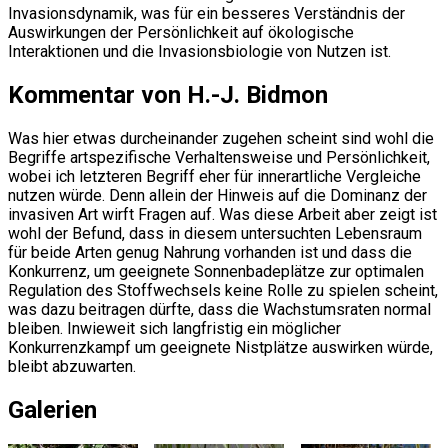
Invasionsdynamik, was für ein besseres Verständnis der
Auswirkungen der Persönlichkeit auf ökologische
Interaktionen und die Invasionsbiologie von Nutzen ist.
Kommentar von H.-J. Bidmon
Was hier etwas durcheinander zugehen scheint sind wohl die
Begriffe artspezifische Verhaltensweise und Persönlichkeit,
wobei ich letzteren Begriff eher für innerartliche Vergleiche
nutzen würde. Denn allein der Hinweis auf die Dominanz der
invasiven Art wirft Fragen auf. Was diese Arbeit aber zeigt ist
wohl der Befund, dass in diesem untersuchten Lebensraum
für beide Arten genug Nahrung vorhanden ist und dass die
Konkurrenz, um geeignete Sonnenbadeplätze zur optimalen
Regulation des Stoffwechsels keine Rolle zu spielen scheint,
was dazu beitragen dürfte, dass die Wachstumsraten normal
bleiben. Inwieweit sich langfristig ein möglicher
Konkurrenzkampf um geeignete Nistplätze auswirken würde,
bleibt abzuwarten.
Galerien