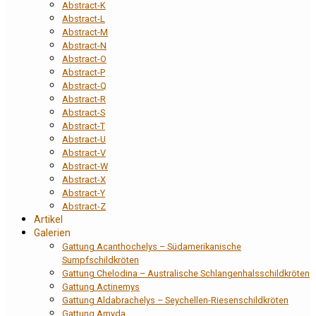
Abstract-K
Abstract-L
Abstract-M
Abstract-N
Abstract-O
Abstract-P
Abstract-Q
Abstract-R
Abstract-S
Abstract-T
Abstract-U
Abstract-V
Abstract-W
Abstract-X
Abstract-Y
Abstract-Z
Artikel
Galerien
Gattung Acanthochelys – Südamerikanische
Sumpfschildkröten
Gattung Chelodina – Australische Schlangenhalsschildkröten
Gattung Actinemys
Gattung Aldabrachelys – Seychellen-Riesenschildkröten
Gattung Amyda