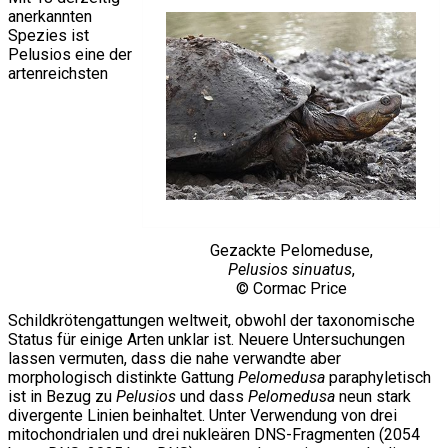
anerkannten
Spezies ist
Pelusios eine der
artenreichsten
Gezackte Pelomeduse,
Pelusios sinuatus
,
© Cormac Price
Schildkrötengattungen weltweit, obwohl der taxonomische
Status für einige Arten unklar ist. Neuere Untersuchungen
lassen vermuten, dass die nahe verwandte aber
morphologisch distinkte Gattung
Pelomedusa
paraphyletisch
ist in Bezug zu
Pelusios
und dass
Pelomedusa
neun stark
divergente Linien beinhaltet. Unter Verwendung von drei
mitochondrialen und drei nukleären DNS-Fragmenten (2054