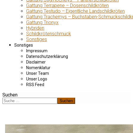
Gattung Terrapene – Dosenschildkröten
Gattung Testudo – Eigentliche Landschildkröten
Gattung Trachemys – Buchstaben-Schmuckschildk
Gattung Trionyx
Hybriden
Schildkrötenschmuck
Sonstiges
Sonstiges
Impressum
Datenschutzerklärung
Disclaimer
Nomenklatur
Unser Team
Unser Logo
RSS Feed
Suchen
Suchen