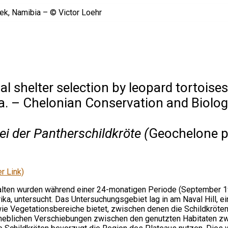
l shelter selection by leopard tortoises
ca. – Chelonian Conservation and Biolog
i der Pantherschildkröte (
Geochelone p
r Link)
rhalten wurden während einer 24-monatigen Periode (September 
ika, untersucht. Das Untersuchungsgebiet lag in am Naval Hill, ei
e Vegetationsbereiche bietet, zwischen denen die Schildkröten 
rheblichen Verschiebungen zwischen den genutzten Habitaten z