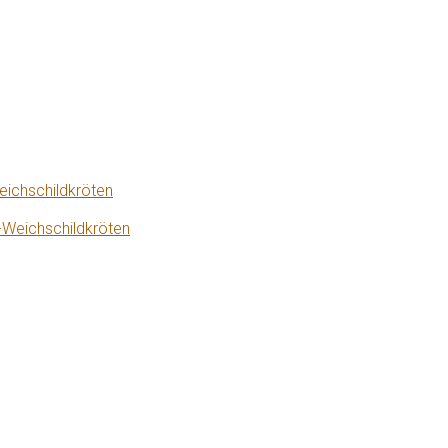
eichschildkröten
-Weichschildkröten