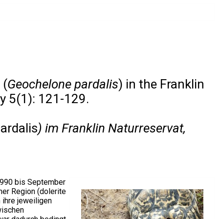
 (
Geochelone pardalis
) in the Franklin
y 5(1): 121-129.
ardalis
) im Franklin Naturreservat,
1990 bis September
ner Region (dolerite
ihre jeweiligen
wischen