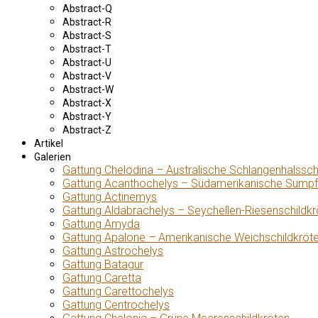
Abstract-Q
Abstract-R
Abstract-S
Abstract-T
Abstract-U
Abstract-V
Abstract-W
Abstract-X
Abstract-Y
Abstract-Z
Artikel
Galerien
Gattung Chelodina – Australische Schlangenhalssch
Gattung Acanthochelys – Südamerikanische Sumpf
Gattung Actinemys
Gattung Aldabrachelys – Seychellen-Riesenschildkr
Gattung Amyda
Gattung Apalone – Amerikanische Weichschildkröt
Gattung Astrochelys
Gattung Batagur
Gattung Caretta
Gattung Carettochelys
Gattung Centrochelys