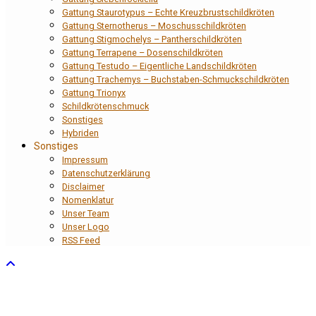
Gattung Staurotypus – Echte Kreuzbrustschildkröten
Gattung Sternotherus – Moschusschildkröten
Gattung Stigmochelys – Pantherschildkröten
Gattung Terrapene – Dosenschildkröten
Gattung Testudo – Eigentliche Landschildkröten
Gattung Trachemys – Buchstaben-Schmuckschildkröten
Gattung Trionyx
Schildkrötenschmuck
Sonstiges
Hybriden
Sonstiges
Impressum
Datenschutzerklärung
Disclaimer
Nomenklatur
Unser Team
Unser Logo
RSS Feed