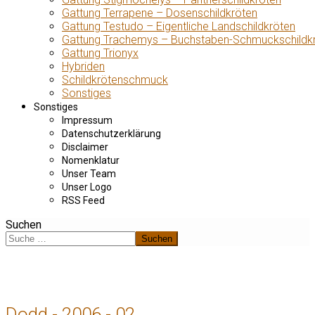
Gattung Terrapene – Dosenschildkröten
Gattung Testudo – Eigentliche Landschildkröten
Gattung Trachemys – Buchstaben-Schmuckschildk
Gattung Trionyx
Hybriden
Schildkrötenschmuck
Sonstiges
Sonstiges
Impressum
Datenschutzerklärung
Disclaimer
Nomenklatur
Unser Team
Unser Logo
RSS Feed
Suchen
Suchen
Dodd - 2006 - 02