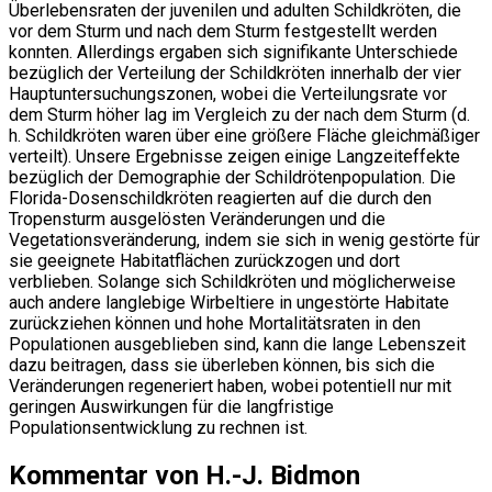
Überlebensraten der juvenilen und adulten Schildkröten, die
vor dem Sturm und nach dem Sturm festgestellt werden
konnten. Allerdings ergaben sich signifikante Unterschiede
bezüglich der Verteilung der Schildkröten innerhalb der vier
Hauptuntersuchungszonen, wobei die Verteilungsrate vor
dem Sturm höher lag im Vergleich zu der nach dem Sturm (d.
h. Schildkröten waren über eine größere Fläche gleichmäßiger
verteilt). Unsere Ergebnisse zeigen einige Langzeiteffekte
bezüglich der Demographie der Schildrötenpopulation. Die
Florida-Dosenschildkröten reagierten auf die durch den
Tropensturm ausgelösten Veränderungen und die
Vegetationsveränderung, indem sie sich in wenig gestörte für
sie geeignete Habitatflächen zurückzogen und dort
verblieben. Solange sich Schildkröten und möglicherweise
auch andere langlebige Wirbeltiere in ungestörte Habitate
zurückziehen können und hohe Mortalitätsraten in den
Populationen ausgeblieben sind, kann die lange Lebenszeit
dazu beitragen, dass sie überleben können, bis sich die
Veränderungen regeneriert haben, wobei potentiell nur mit
geringen Auswirkungen für die langfristige
Populationsentwicklung zu rechnen ist.
Kommentar von H.-J. Bidmon