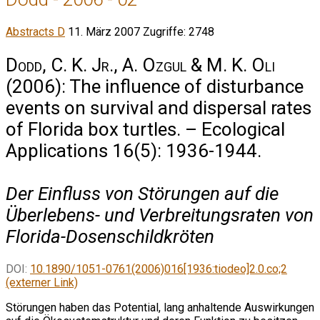
Abstracts D
11. März 2007
Zugriffe: 2748
Dodd, C. K. Jr., A. Ozgul & M. K. Oli
(2006): The influence of disturbance
events on survival and dispersal rates
of Florida box turtles. – Ecological
Applications 16(5): 1936-1944.
Der Einfluss von Störungen auf die
Überlebens- und Verbreitungsraten von
Florida-Dosenschildkröten
DOI:
10.1890/1051-0761(2006)016[1936:tiodeo]2.0.co;2
(externer Link)
Störungen haben das Potential, lang anhaltende Auswirkungen