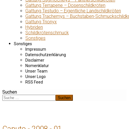
Gattung Terrapene – Dosenschildkröten
Gattung Testudo – Eigentliche Landschildkröten
Gattung Trachemys – Buchstaben-Schmuckschildk
Gattung Trionyx
Hybriden
Schildkrötenschmuck
Sonstiges
Sonstiges
Impressum
Datenschutzerklärung
Disclaimer
Nomenklatur
Unser Team
Unser Logo
RSS Feed
Suchen
Suchen
Caputo - 2008 - 01