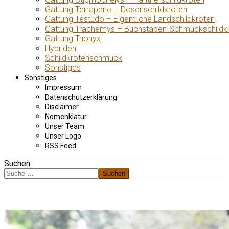
Gattung Terrapene – Dosenschildkröten
Gattung Testudo – Eigentliche Landschildkröten
Gattung Trachemys – Buchstaben-Schmuckschildk
Gattung Trionyx
Hybriden
Schildkrötenschmuck
Sonstiges
Sonstiges
Impressum
Datenschutzerklärung
Disclaimer
Nomenklatur
Unser Team
Unser Logo
RSS Feed
Suchen
Suchen