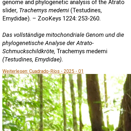
genome and phylogenetic analysis of the Atrato
slider,
Trachemys medemi
(Testudines,
Emydidae). – ZooKeys 1224: 253-260.
Das vollständige mitochondriale Genom und die
phylogenetische Analyse der Atrato-
Schmuckschildkröte,
Trachemys medemi
(Testudines, Emydidae).
Weiterlesen: Cuadrado-Ríos - 2025 - 01