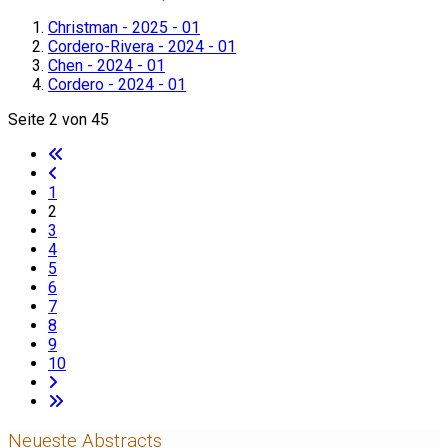
Christman - 2025 - 01
Cordero-Rivera - 2024 - 01
Chen - 2024 - 01
Cordero - 2024 - 01
Seite 2 von 45
1
2
3
4
5
6
7
8
9
10
Neueste Abstracts