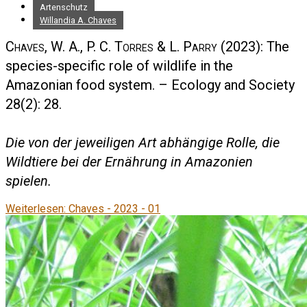
Artenschutz
Willandia A. Chaves
Chaves, W. A., P. C. Torres & L. Parry
(2023): The
species-specific role of wildlife in the
Amazonian food system. – Ecology and Society
28(2): 28.
Die von der jeweiligen Art abhängige Rolle, die
Wildtiere bei der Ernährung in Amazonien
spielen.
Weiterlesen: Chaves - 2023 - 01