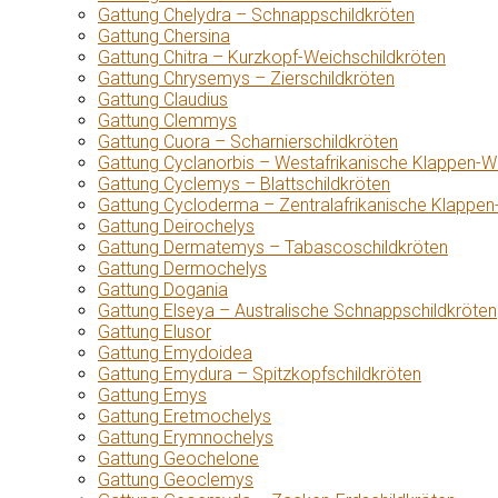
Gattung Chelydra – Schnappschildkröten
Gattung Chersina
Gattung Chitra – Kurzkopf-Weichschildkröten
Gattung Chrysemys – Zierschildkröten
Gattung Claudius
Gattung Clemmys
Gattung Cuora – Scharnierschildkröten
Gattung Cyclanorbis – Westafrikanische Klappen-W
Gattung Cyclemys – Blattschildkröten
Gattung Cycloderma – Zentralafrikanische Klappen
Gattung Deirochelys
Gattung Dermatemys – Tabascoschildkröten
Gattung Dermochelys
Gattung Dogania
Gattung Elseya – Australische Schnappschildkröten
Gattung Elusor
Gattung Emydoidea
Gattung Emydura – Spitzkopfschildkröten
Gattung Emys
Gattung Eretmochelys
Gattung Erymnochelys
Gattung Geochelone
Gattung Geoclemys