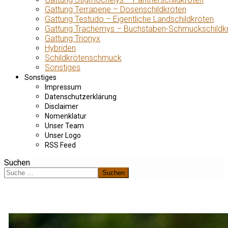
Gattung Terrapene – Dosenschildkröten
Gattung Testudo – Eigentliche Landschildkröten
Gattung Trachemys – Buchstaben-Schmuckschildk
Gattung Trionyx
Hybriden
Schildkrötenschmuck
Sonstiges
Sonstiges
Impressum
Datenschutzerklärung
Disclaimer
Nomenklatur
Unser Team
Unser Logo
RSS Feed
Suchen
Suchen