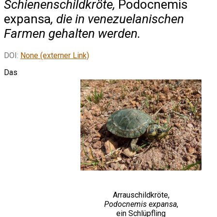
Schienenschildkröte,
Podocnemis
expansa
, die in venezuelanischen
Farmen gehalten werden.
DOI:
None (externer Link)
Das
Arrauschildkröte,
Podocnemis expansa
,
ein Schlüpfling