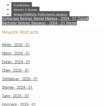
Krankheiten
Ernesto O. Boede
Arrauschildkröte, Podocnemis expansa
Vorheriger Beitrag: Bernal Múnera - 2004 - 01
Zurück
Nächster Beitrag: Balsamo - 2004 - 01
Weiter
Neueste Abstracts
White - 2026 - 01
Hilton - 2024 - 01
Duran - 2024 - 01
Chen - 2026 - 01
Zehtabvar - 2026 - 01
Stemle - 2024 - 01
Tang - 2025 - 02
Hörmann - 2026 - 01