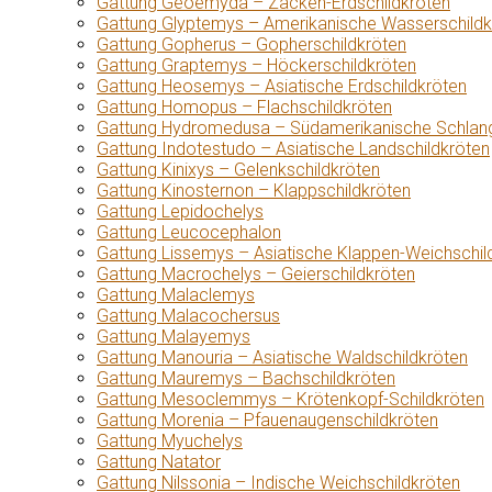
Gattung Geoemyda – Zacken-Erdschildkröten
Gattung Glyptemys – Amerikanische Wasserschildk
Gattung Gopherus – Gopherschildkröten
Gattung Graptemys – Höckerschildkröten
Gattung Heosemys – Asiatische Erdschildkröten
Gattung Homopus – Flachschildkröten
Gattung Hydromedusa – Südamerikanische Schlang
Gattung Indotestudo – Asiatische Landschildkröten
Gattung Kinixys – Gelenkschildkröten
Gattung Kinosternon – Klappschildkröten
Gattung Lepidochelys
Gattung Leucocephalon
Gattung Lissemys – Asiatische Klappen-Weichschil
Gattung Macrochelys – Geierschildkröten
Gattung Malaclemys
Gattung Malacochersus
Gattung Malayemys
Gattung Manouria – Asiatische Waldschildkröten
Gattung Mauremys – Bachschildkröten
Gattung Mesoclemmys – Krötenkopf-Schildkröten
Gattung Morenia – Pfauenaugenschildkröten
Gattung Myuchelys
Gattung Natator
Gattung Nilssonia – Indische Weichschildkröten