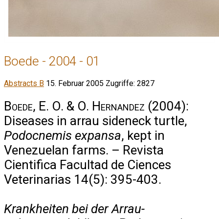
Boede - 2004 - 01
Abstracts B
15. Februar 2005
Zugriffe: 2827
Boede, E. O. & O. Hernandez
(2004):
Diseases in arrau sideneck turtle,
Podocnemis expansa
, kept in
Venezuelan farms. – Revista
Cientifica Facultad de Ciences
Veterinarias 14(5): 395-403.
Krankheiten bei der Arrau-