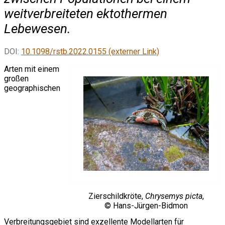
weitverbreiteten ektothermen
Lebewesen.
DOI:
10.1098/rstb.2022.0155 (externer Link)
Arten mit einem
großen
geographischen
Zierschildkröte,
Chrysemys picta
,
© Hans-Jürgen-Bidmon
Verbreitungsgebiet sind exzellente Modellarten für