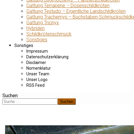
Gattung Terrapene – Dosenschildkröten
Gattung Testudo – Eigentliche Landschildkröten
Gattung Trachemys – Buchstaben-Schmuckschildk
Gattung Trionyx
Hybriden
Schildkrötenschmuck
Sonstiges
Sonstiges
Impressum
Datenschutzerklärung
Disclaimer
Nomenklatur
Unser Team
Unser Logo
RSS Feed
Suchen
Suchen