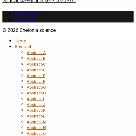
Gaudzinski-Windheuser - 2026 - 01
Impressum
RSS Feed
© 2026 Chelonia science
Home
Abstract
Abstract-A
Abstract-B
Abstract-C
Abstract-D
Abstract-E
Abstract-F
Abstract-G
Abstract-H
Abstract-I
Abstract-J
Abstract-K
Abstract-L
Abstract-M
Abstract-N
Abstract-O