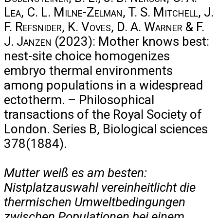
Lea, C. L. Milne-Zelman, T. S. Mitchell, J.
F. Refsnider, K. Voves, D. A. Warner & F.
J. Janzen
(2023): Mother knows best:
nest-site choice homogenizes
embryo thermal environments
among populations in a widespread
ectotherm. – Philosophical
transactions of the Royal Society of
London. Series B, Biological sciences
378(1884).
Mutter weiß es am besten:
Nistplatzauswahl vereinheitlicht die
thermischen Umweltbedingungen
zwischen Populationen bei einem