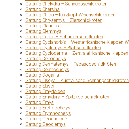
Gattung Chelydra – Schnappschildkröten
Gattung Chersina
Gattung Chitra – Kurzkopf-Weichschildkröten
Gattung Chrysemys – Zierschildkröten
Gattung Claudius
Gattung Clemmys
Gattung Cuora – Scharnierschildkröten
Gattung Cyclanorbis – Westafrikanische Klappen-W
Gattung Cyclemys – Blattschildkröten
Gattung Cycloderma – Zentralafrikanische Klappen
Gattung Deirochelys
Gattung Dermatemys – Tabascoschildkröten
Gattung Dermochelys
Gattung Dogania
Gattung Elseya – Australische Schnappschildkröten
Gattung Elusor
Gattung Emydoidea
Gattung Emydura – Spitzkopfschildkröten
Gattung Emys
Gattung Eretmochelys
Gattung Erymnochelys
Gattung Geochelone
Gattung Geoclemys