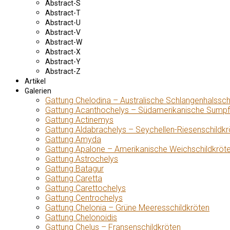
Abstract-S
Abstract-T
Abstract-U
Abstract-V
Abstract-W
Abstract-X
Abstract-Y
Abstract-Z
Artikel
Galerien
Gattung Chelodina – Australische Schlangenhalssch
Gattung Acanthochelys – Südamerikanische Sumpf
Gattung Actinemys
Gattung Aldabrachelys – Seychellen-Riesenschildkr
Gattung Amyda
Gattung Apalone – Amerikanische Weichschildkröt
Gattung Astrochelys
Gattung Batagur
Gattung Caretta
Gattung Carettochelys
Gattung Centrochelys
Gattung Chelonia – Grüne Meeresschildkröten
Gattung Chelonoidis
Gattung Chelus – Fransenschildkröten