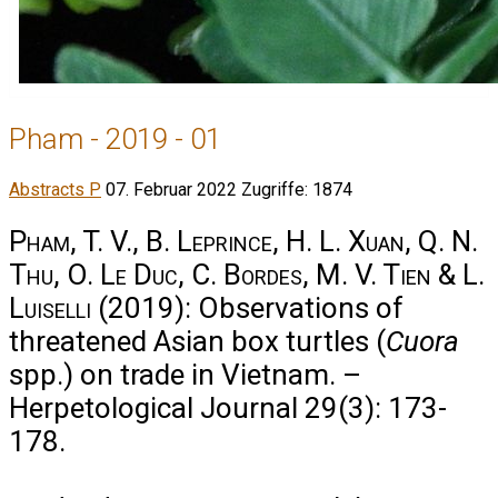
Pham - 2019 - 01
Abstracts P
07. Februar 2022
Zugriffe: 1874
Pham, T. V., B. Leprince, H. L. Xuan, Q. N.
Thu, O. Le Duc, C. Bordes, M. V. Tien & L.
Luiselli
(2019): Observations of
threatened Asian box turtles (
Cuora
spp.) on trade in Vietnam. –
Herpetological Journal 29(3): 173-
178.