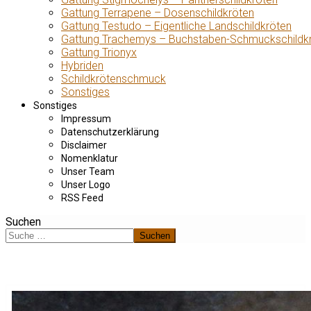
Gattung Terrapene – Dosenschildkröten
Gattung Testudo – Eigentliche Landschildkröten
Gattung Trachemys – Buchstaben-Schmuckschildk
Gattung Trionyx
Hybriden
Schildkrötenschmuck
Sonstiges
Sonstiges
Impressum
Datenschutzerklärung
Disclaimer
Nomenklatur
Unser Team
Unser Logo
RSS Feed
Suchen
Suchen