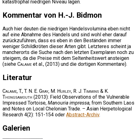
katastrophal niedrigen Niveau lagen.
Kommentar von H.-J. Bidmon
Auch hier deuten die niedrigen Handelsvolumina eben nicht
auf eine Abnahme des Handels und sind wohl eher darauf
zurückzuführen, dass es eben in den Beständen immer
weniger Schildkröten dieser Arten gibt. Letzteres scheint ja
mancherorts die Suche nach den letzten Exemplaren noch zu
steigern, da die Preise mit dem Seltenheitswert ansteigen
(siehe
Calame
et al., (2013) und die dortigen Kommentare).
Literatur
Calame, T., T. N. E. Gray, M. Hurley, R. J. Timmins & K.
Thongsamouth
(2013): Field Observations of the Vulnerable
Impressed Tortoise,
Manouria impressa
, from Southern Laos
and Notes on Local Chelonian Trade. – Asian Herpetological
Research 4(2): 151-154 oder
Abstract-Archiv
.
Galerien