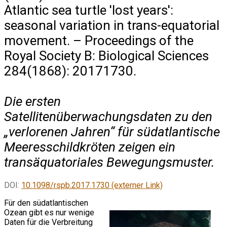
Atlantic sea turtle 'lost years':
seasonal variation in trans-equatorial
movement. – Proceedings of the
Royal Society B: Biological Sciences
284(1868): 20171730.
Die ersten
Satellitenüberwachungsdaten zu den
„verlorenen Jahren“ für südatlantische
Meeresschildkröten zeigen ein
transäquatoriales Bewegungsmuster.
DOI:
10.1098/rspb.2017.1730 (externer Link)
Für den südatlantischen
Ozean gibt es nur wenige
Daten für die Verbreitung