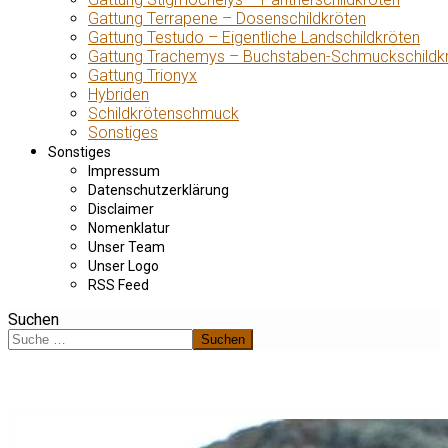
Gattung Terrapene – Dosenschildkröten
Gattung Testudo – Eigentliche Landschildkröten
Gattung Trachemys – Buchstaben-Schmuckschildk
Gattung Trionyx
Hybriden
Schildkrötenschmuck
Sonstiges
Sonstiges
Impressum
Datenschutzerklärung
Disclaimer
Nomenklatur
Unser Team
Unser Logo
RSS Feed
Suchen
Suchen