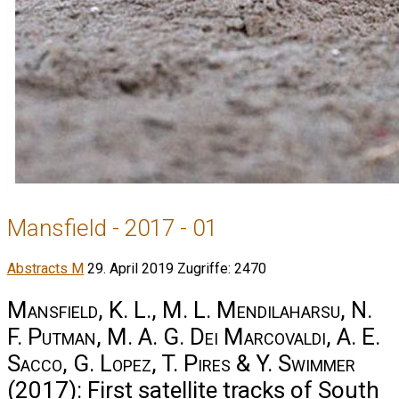
Mansfield - 2017 - 01
Abstracts M
29. April 2019
Zugriffe: 2470
Mansfield, K. L., M. L. Mendilaharsu, N.
F. Putman, M. A. G. Dei Marcovaldi, A. E.
Sacco, G. Lopez, T. Pires & Y. Swimmer
(2017): First satellite tracks of South