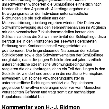
umschwenkten wanderten die Schlüpflinge einheitlich nach
Norden über den Äquator ab. Allerdings ergaben die
Bewegungsmuster der Individuen unterschiedliche
Richtungen als sie sich allein aus der
Meeresströmungsrichtung ergeben würden. Die Daten zur
Schwimmbewegung aus den Telemetrieanalysen im Abgleich
mit den ozeanischen Zirkulationsmodellen lassen den
Schluss zu, dass die Schwimmaktivität der Schlüpflinge dazu
beiträgt sie in den Frontzonen der seewärts gerichteten
Strömung vom Kontinentalschelf weggerichtet zu
positionieren. Die langandauernde Nistsaison der adulten
Schildkröten sowie das Schwimmverhalten der Schlüpflinge
sorgt dafür, dass die jungen Schildkröten auf jahreszeitlich
unterschiedliche ozeanische Strömungsbedingungen
reagieren die dazu beitragen, dass ein Teil der Jungen in den
Südatlantik wandert und andere in die nördliche Hemisphäre
abwandern. Ein solches Abwanderungsmuster in
unterschiedliche Richtungen schützt die Populationen
gegenüber Umweltveränderungen oder vor vom Menschen
verursachten Gefahren und trägt somit zur nachhaltigen
Populationsstabilität bei.
Kommentar von H.-J. Bidmon