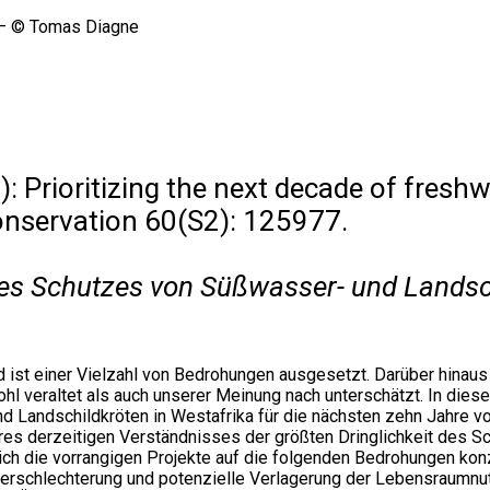
: Prioritizing the next decade of freshw
Conservation 60(S2): 125977.
des Schutzes von Süßwasser- und Landsch
d ist einer Vielzahl von Bedrohungen ausgesetzt. Darüber hinaus 
hl veraltet als auch unserer Meinung nach unterschätzt. In dies
 Landschildkröten in Westafrika für die nächsten zehn Jahre vo
res derzeitigen Verständnisses der größten Dringlichkeit des S
ich die vorrangigen Projekte auf die folgenden Bedrohungen kon
erschlechterung und potenzielle Verlagerung der Lebensraumnut