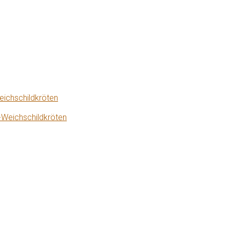
eichschildkröten
-Weichschildkröten