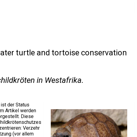
ater turtle and tortoise conservation
ildkröten in Westafrika.
ist der Status
em Artikel werden
rgestellt. Diese
childkrötenschutzes
zentrieren: Verzehr
zung (vor allem