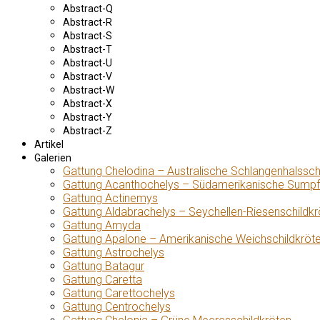
Abstract-Q
Abstract-R
Abstract-S
Abstract-T
Abstract-U
Abstract-V
Abstract-W
Abstract-X
Abstract-Y
Abstract-Z
Artikel
Galerien
Gattung Chelodina – Australische Schlangenhalssch
Gattung Acanthochelys – Südamerikanische Sumpf
Gattung Actinemys
Gattung Aldabrachelys – Seychellen-Riesenschildkr
Gattung Amyda
Gattung Apalone – Amerikanische Weichschildkröt
Gattung Astrochelys
Gattung Batagur
Gattung Caretta
Gattung Carettochelys
Gattung Centrochelys