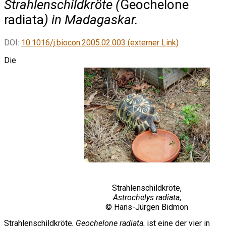
Strahlenschildkröte (
Geochelone
radiata
) in Madagaskar.
DOI:
10.1016/j.biocon.2005.02.003 (externer Link)
Die
Strahlenschildkröte,
Astrochelys radiata
,
© Hans-Jürgen Bidmon
Strahlenschildkröte,
Geochelone radiata
, ist eine der vier in