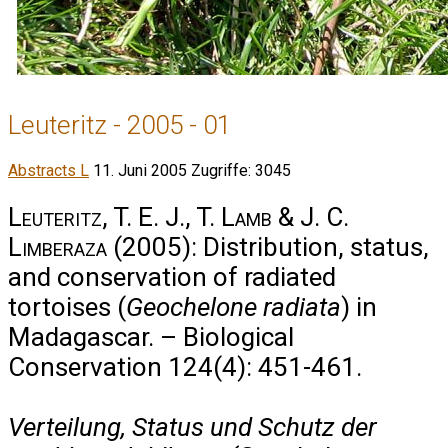
Leuteritz - 2005 - 01
Abstracts L
11. Juni 2005
Zugriffe: 3045
Leuteritz, T. E. J., T. Lamb & J. C.
Limberaza
(2005): Distribution, status,
and conservation of radiated
tortoises (
Geochelone radiata
) in
Madagascar. – Biological
Conservation 124(4): 451-461.
Verteilung, Status und Schutz der