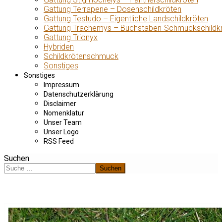
Gattung Terrapene – Dosenschildkröten
Gattung Testudo – Eigentliche Landschildkröten
Gattung Trachemys – Buchstaben-Schmuckschildk
Gattung Trionyx
Hybriden
Schildkrötenschmuck
Sonstiges
Sonstiges
Impressum
Datenschutzerklärung
Disclaimer
Nomenklatur
Unser Team
Unser Logo
RSS Feed
Suchen
Suchen