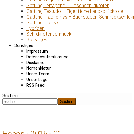
Gattung Terrapene – Dosenschildkröten
Gattung Testudo – Eigentliche Landschildkröten
Gattung Trachemys – Buchstaben-Schmuckschildk
Gattung Trionyx
Hybriden
Schildkrötenschmuck
Sonstiges
Sonstiges
Impressum
Datenschutzerklärung
Disclaimer
Nomenklatur
Unser Team
Unser Logo
RSS Feed
Suchen
Suchen
Henen - 2016 - 01