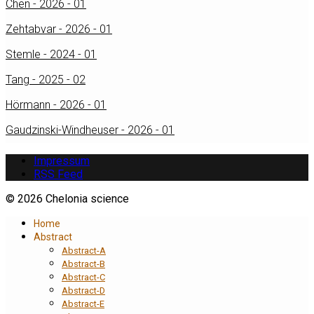
Chen - 2026 - 01
Zehtabvar - 2026 - 01
Stemle - 2024 - 01
Tang - 2025 - 02
Hörmann - 2026 - 01
Gaudzinski-Windheuser - 2026 - 01
Impressum
RSS Feed
© 2026 Chelonia science
Home
Abstract
Abstract-A
Abstract-B
Abstract-C
Abstract-D
Abstract-E