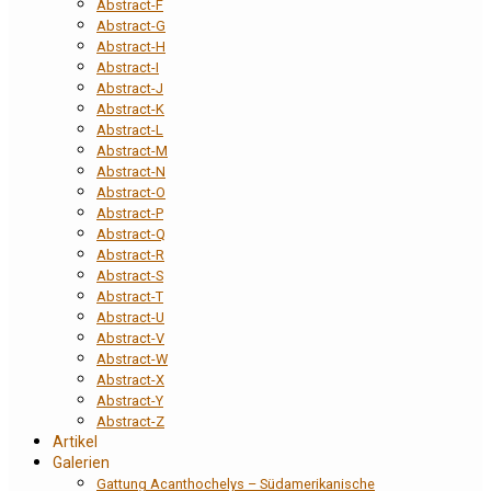
Abstract-F
Abstract-G
Abstract-H
Abstract-I
Abstract-J
Abstract-K
Abstract-L
Abstract-M
Abstract-N
Abstract-O
Abstract-P
Abstract-Q
Abstract-R
Abstract-S
Abstract-T
Abstract-U
Abstract-V
Abstract-W
Abstract-X
Abstract-Y
Abstract-Z
Artikel
Galerien
Gattung Acanthochelys – Südamerikanische