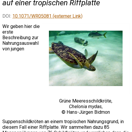
auf einer tropischen Riffplatte
DOI:
10.1071/WR05081 (externer Link)
Wir geben hier die
erste
Beschreibung zur
Nahrungsauswahl
von jungen
Grüne Meeresschildkröte,
Chelonia mydas
,
© Hans-Jürgen Bidmon
Suppenschildkröten an einem tropischen Nahrungsgrund, in
diesem Fall einer Riffplatte. Wir sammelten dazu 85