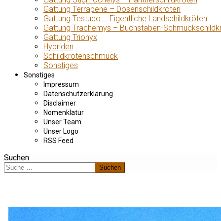
Gattung Terrapene – Dosenschildkröten
Gattung Testudo – Eigentliche Landschildkröten
Gattung Trachemys – Buchstaben-Schmuckschildk
Gattung Trionyx
Hybriden
Schildkrötenschmuck
Sonstiges
Sonstiges
Impressum
Datenschutzerklärung
Disclaimer
Nomenklatur
Unser Team
Unser Logo
RSS Feed
Suchen
Suchen