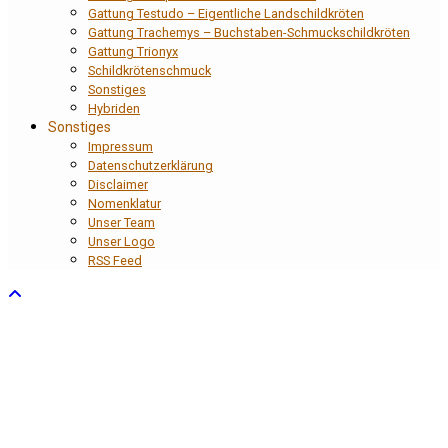
Gattung Testudo – Eigentliche Landschildkröten
Gattung Trachemys – Buchstaben-Schmuckschildkröten
Gattung Trionyx
Schildkrötenschmuck
Sonstiges
Hybriden
Sonstiges
Impressum
Datenschutzerklärung
Disclaimer
Nomenklatur
Unser Team
Unser Logo
RSS Feed