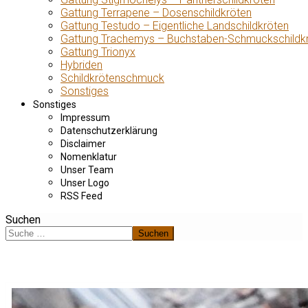
Gattung Terrapene – Dosenschildkröten
Gattung Testudo – Eigentliche Landschildkröten
Gattung Trachemys – Buchstaben-Schmuckschildk
Gattung Trionyx
Hybriden
Schildkrötenschmuck
Sonstiges
Sonstiges
Impressum
Datenschutzerklärung
Disclaimer
Nomenklatur
Unser Team
Unser Logo
RSS Feed
Suchen
Suchen