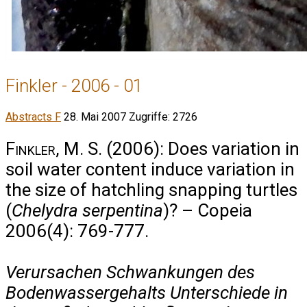
Finkler - 2006 - 01
Abstracts F
28. Mai 2007
Zugriffe: 2726
Finkler, M. S.
(2006): Does variation in
soil water content induce variation in
the size of hatchling snapping turtles
(
Chelydra serpentina
)? – Copeia
2006(4): 769-777.
Verursachen Schwankungen des
Bodenwassergehalts Unterschiede in