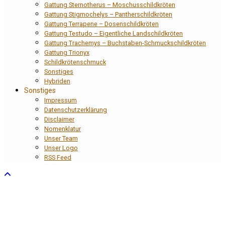
Gattung Sternotherus – Moschusschildkröten
Gattung Stigmochelys – Pantherschildkröten
Gattung Terrapene – Dosenschildkröten
Gattung Testudo – Eigentliche Landschildkröten
Gattung Trachemys – Buchstaben-Schmuckschildkröten
Gattung Trionyx
Schildkrötenschmuck
Sonstiges
Hybriden
Sonstiges
Impressum
Datenschutzerklärung
Disclaimer
Nomenklatur
Unser Team
Unser Logo
RSS Feed