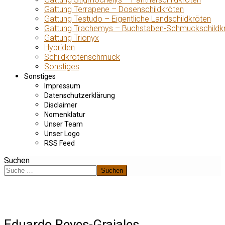
Gattung Terrapene – Dosenschildkröten
Gattung Testudo – Eigentliche Landschildkröten
Gattung Trachemys – Buchstaben-Schmuckschildk
Gattung Trionyx
Hybriden
Schildkrötenschmuck
Sonstiges
Sonstiges
Impressum
Datenschutzerklärung
Disclaimer
Nomenklatur
Unser Team
Unser Logo
RSS Feed
Suchen
Suchen
Eduardo Reyes-Grajales