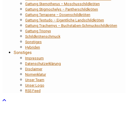
Gattung Sternotherus – Moschusschildkröten
Gattung Stigmochelys – Pantherschildkröten
Gattung Terrapene – Dosenschildkröten
Gattung Testudo – Eigentliche Landschildkröten
Gattung Trachemys – Buchstaben-Schmuckschildkröten
Gattung Trionyx
Schildkrötenschmuck
Sonstiges
Hybriden
Sonstiges
Impressum
Datenschutzerklärung
Disclaimer
Nomenklatur
Unser Team
Unser Logo
RSS Feed