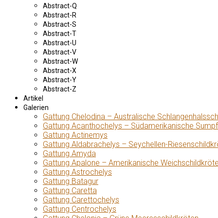
Abstract-Q
Abstract-R
Abstract-S
Abstract-T
Abstract-U
Abstract-V
Abstract-W
Abstract-X
Abstract-Y
Abstract-Z
Artikel
Galerien
Gattung Chelodina – Australische Schlangenhalssch
Gattung Acanthochelys – Südamerikanische Sumpf
Gattung Actinemys
Gattung Aldabrachelys – Seychellen-Riesenschildkr
Gattung Amyda
Gattung Apalone – Amerikanische Weichschildkröt
Gattung Astrochelys
Gattung Batagur
Gattung Caretta
Gattung Carettochelys
Gattung Centrochelys