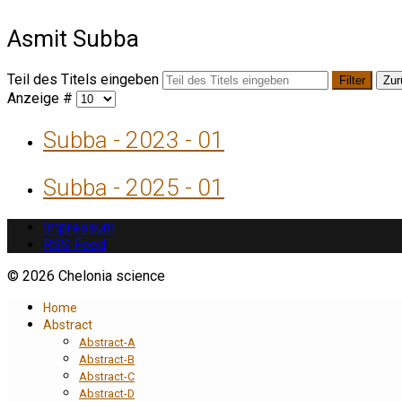
Asmit Subba
Teil des Titels eingeben
Filter
Zur
Anzeige #
Subba - 2023 - 01
Subba - 2025 - 01
Impressum
RSS Feed
© 2026 Chelonia science
Home
Abstract
Abstract-A
Abstract-B
Abstract-C
Abstract-D