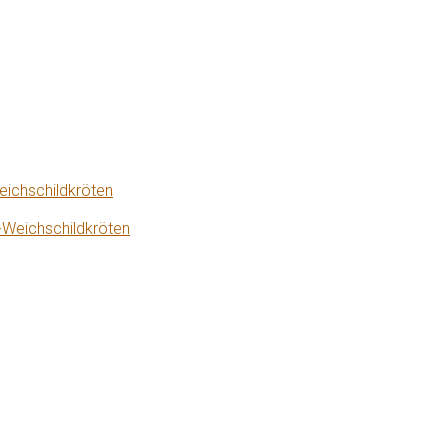
eichschildkröten
-Weichschildkröten