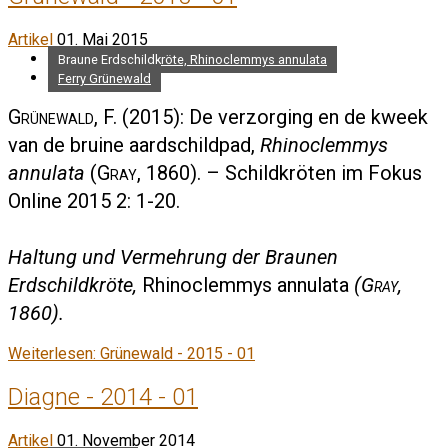
Artikel
01. Mai 2015
Braune Erdschildkröte, Rhinoclemmys annulata
Ferry Grünewald
Grünewald, F.
(2015): De verzorging en de kweek
van de bruine aardschildpad,
Rhinoclemmys
annulata
(
Gray
, 1860). – Schildkröten im Fokus
Online 2015 2: 1-20.
Haltung und Vermehrung der Braunen
Erdschildkröte,
Rhinoclemmys annulata
(
Gray
,
1860).
Weiterlesen: Grünewald - 2015 - 01
Diagne - 2014 - 01
Artikel
01. November 2014