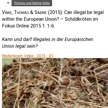
Thomas und Sabine Vinke
Vinke, Thomas & Sabine
(2015): Can illegal be legal
within the European Union? – Schildkröten im
Fokus Online 2015 1: 1-6.
Kann und darf Illegales in der Europäischen
Union legal sein?
Weiterlesen: Vinke - 2015 - 01