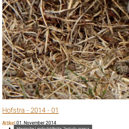
Hofstra - 2014 - 01
Artikel
01. November 2014
Maurische Landschildkröte, Testudo graeca