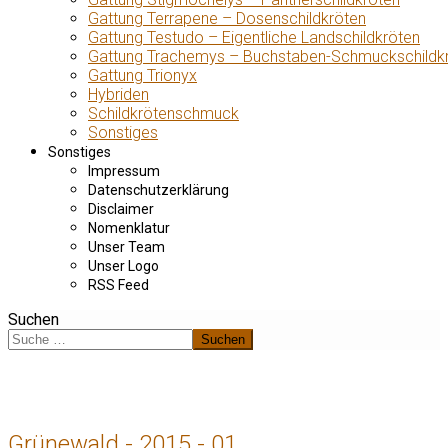
Gattung Terrapene – Dosenschildkröten
Gattung Testudo – Eigentliche Landschildkröten
Gattung Trachemys – Buchstaben-Schmuckschildk
Gattung Trionyx
Hybriden
Schildkrötenschmuck
Sonstiges
Sonstiges
Impressum
Datenschutzerklärung
Disclaimer
Nomenklatur
Unser Team
Unser Logo
RSS Feed
Suchen
Suchen
Grünewald - 2015 - 01