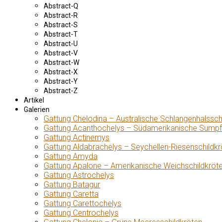
Abstract-Q
Abstract-R
Abstract-S
Abstract-T
Abstract-U
Abstract-V
Abstract-W
Abstract-X
Abstract-Y
Abstract-Z
Artikel
Galerien
Gattung Chelodina – Australische Schlangenhalssch
Gattung Acanthochelys – Südamerikanische Sumpf
Gattung Actinemys
Gattung Aldabrachelys – Seychellen-Riesenschildkr
Gattung Amyda
Gattung Apalone – Amerikanische Weichschildkröt
Gattung Astrochelys
Gattung Batagur
Gattung Caretta
Gattung Carettochelys
Gattung Centrochelys