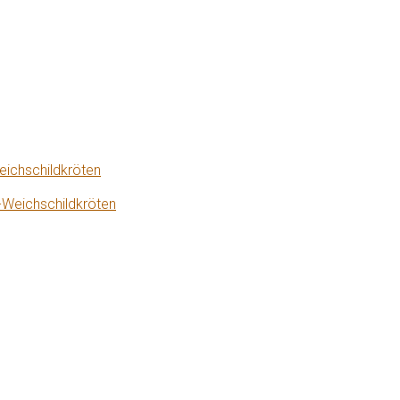
eichschildkröten
-Weichschildkröten