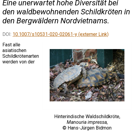
Eine unerwartet hohe Diversität bei
den waldbewohnenden Schildkröten in
den Bergwäldern Nordvietnams.
DOI:
10.1007/s10531-020-02061-y (externer Link)
Fast alle
asiatischen
Schildkrötenarten
werden von der
Hinterindische Waldschildkröte,
Manouria impressa
,
© Hans-Jürgen Bidmon