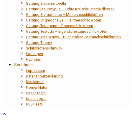
Gattung Siebenrockiella
Gattung Staurotypus – Echte Kreuzbrustschildkröten
Gattung Sternotherus – Moschusschildkröten
Gattung Stigmochelys – Pantherschildkröten
Gattung Terrapene – Dosenschildkröten
Gattung Testudo – Eigentliche Landschildkröten
Gattung Trachemys – Buchstaben-Schmuckschildkröten
Gattung Trionyx
Schildkrötenschmuck
Sonstiges
Hybriden
Sonstiges
Impressum
Datenschutzerklärung
Disclaimer
Nomenklatur
Unser Team
Unser Logo
RSS Feed