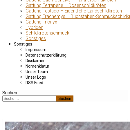
Gattung Terrapene – Dosenschildkröten
Gattung Testudo – Eigentliche Landschildkröten
Gattung Trachemys – Buchstaben-Schmuckschildk
Gattung Trionyx
Hybriden
Schildkrötenschmuck
Sonstiges
Sonstiges
Impressum
Datenschutzerklärung
Disclaimer
Nomenklatur
Unser Team
Unser Logo
RSS Feed
Suchen
Suchen