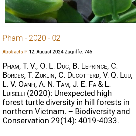
Pham - 2020 - 02
Abstracts P
12. August 2024
Zugriffe: 746
Pham, T. V., O. L. Duc, B. Leprince, C.
Bordes, T. Zuklin, C. Ducotterd, V. Q. Luu,
L. V. Oanh, A. N. Tam, J. E. Fa & L.
Luiselli
(2020): Unexpected high
forest turtle diversity in hill forests in
northern Vietnam. – Biodiversity and
Conservation 29(14): 4019-4033.