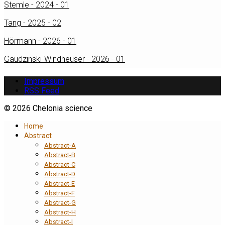
Stemle - 2024 - 01
Tang - 2025 - 02
Hörmann - 2026 - 01
Gaudzinski-Windheuser - 2026 - 01
Impressum
RSS Feed
© 2026 Chelonia science
Home
Abstract
Abstract-A
Abstract-B
Abstract-C
Abstract-D
Abstract-E
Abstract-F
Abstract-G
Abstract-H
Abstract-I