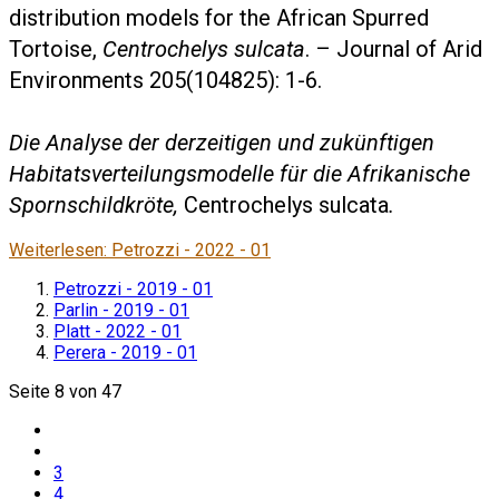
distribution models for the African Spurred
Tortoise,
Centrochelys sulcata
. – Journal of Arid
Environments 205(104825): 1-6.
Die Analyse der derzeitigen und zukünftigen
Habitatsverteilungsmodelle für die Afrikanische
Spornschildkröte,
Centrochelys sulcata
.
Weiterlesen: Petrozzi - 2022 - 01
Petrozzi - 2019 - 01
Parlin - 2019 - 01
Platt - 2022 - 01
Perera - 2019 - 01
Seite 8 von 47
3
4