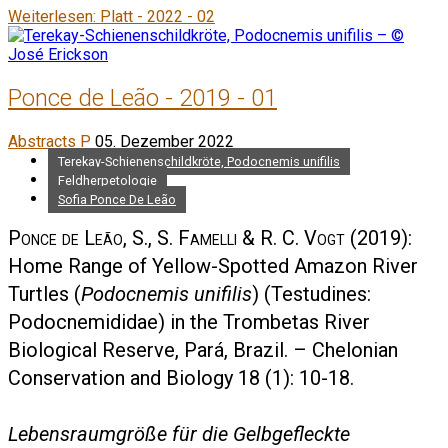
Weiterlesen: Platt - 2022 - 02
Ponce de Leão - 2019 - 01
Abstracts P
05. Dezember 2022
Terekay-Schienenschildkröte, Podocnemis unifilis
Feldherpetologie
Sofia Ponce De Leão
Ponce de Leão, S., S. Famelli & R. C. Vogt
(2019):
Home Range of Yellow-Spotted Amazon River
Turtles (
Podocnemis unifilis
) (Testudines:
Podocnemididae) in the Trombetas River
Biological Reserve, Pará, Brazil. – Chelonian
Conservation and Biology 18 (1): 10-18.
Lebensraumgröße für die Gelbgefleckte