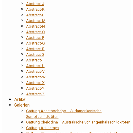
Abstract-J
Abstract-K
Abstract-L
Abstract-M
Abstract-N
Abstract-O
Abstract-P
Abstract-Q
Abstract-R
Abstract-S
Abstract-T
Abstract-U
Abstract-V
Abstract-W
Abstract-X
Abstract-Y
Abstract-Z
Artikel
Galerien
Gattung Acanthochelys – Südamerikanische
Sumpfschildkröten
Gattung Chelodina – Australische Schlangenhalsschildkröten
Gattung Actinemys