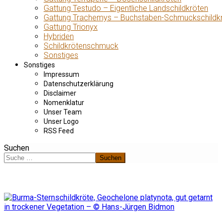
Gattung Testudo – Eigentliche Landschildkröten
Gattung Trachemys – Buchstaben-Schmuckschildk
Gattung Trionyx
Hybriden
Schildkrötenschmuck
Sonstiges
Sonstiges
Impressum
Datenschutzerklärung
Disclaimer
Nomenklatur
Unser Team
Unser Logo
RSS Feed
Suchen
Suchen