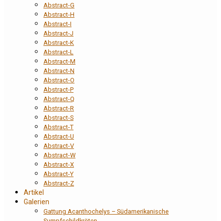
Abstract-G
Abstract-H
Abstract-I
Abstract-J
Abstract-K
Abstract-L
Abstract-M
Abstract-N
Abstract-O
Abstract-P
Abstract-Q
Abstract-R
Abstract-S
Abstract-T
Abstract-U
Abstract-V
Abstract-W
Abstract-X
Abstract-Y
Abstract-Z
Artikel
Galerien
Gattung Acanthochelys – Südamerikanische
Sumpfschildkröten