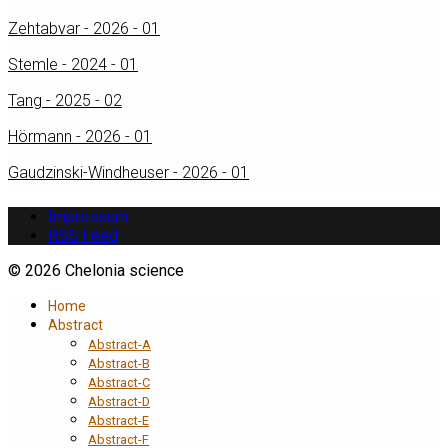
Zehtabvar - 2026 - 01
Stemle - 2024 - 01
Tang - 2025 - 02
Hörmann - 2026 - 01
Gaudzinski-Windheuser - 2026 - 01
Impressum
RSS Feed
© 2026 Chelonia science
Home
Abstract
Abstract-A
Abstract-B
Abstract-C
Abstract-D
Abstract-E
Abstract-F