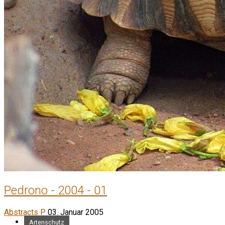
Pedrono - 2004 - 01
Abstracts P
03. Januar 2005
Artenschutz