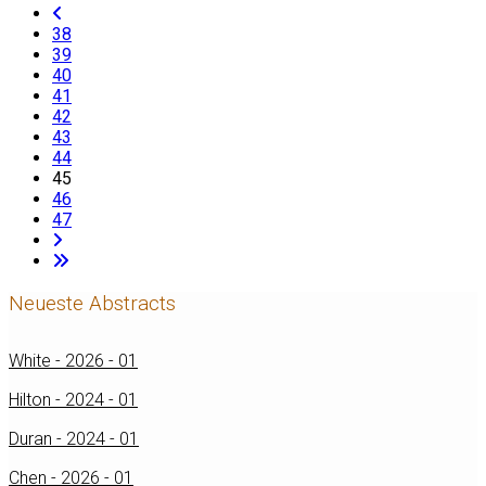
38
39
40
41
42
43
44
45
46
47
Neueste Abstracts
White - 2026 - 01
Hilton - 2024 - 01
Duran - 2024 - 01
Chen - 2026 - 01