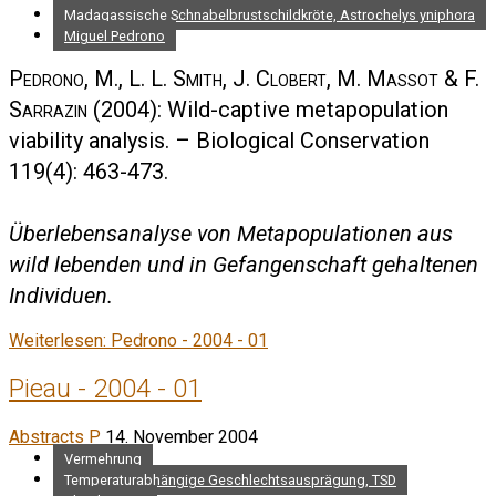
Madagassische Schnabelbrustschildkröte, Astrochelys yniphora
Miguel Pedrono
Pedrono, M., L. L. Smith, J. Clobert, M. Massot & F.
Sarrazin
(2004): Wild-captive metapopulation
viability analysis. – Biological Conservation
119(4): 463-473.
Überlebensanalyse von Metapopulationen aus
wild lebenden und in Gefangenschaft gehaltenen
Individuen.
Weiterlesen: Pedrono - 2004 - 01
Pieau - 2004 - 01
Abstracts P
14. November 2004
Vermehrung
Temperaturabhängige Geschlechtsausprägung, TSD