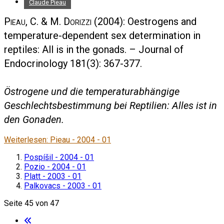
Claude Pieau
Pieau, C. & M. Dorizzi
(2004): Oestrogens and
temperature-dependent sex determination in
reptiles: All is in the gonads. – Journal of
Endocrinology 181(3): 367-377.
Östrogene und die temperaturabhängige
Geschlechtsbestimmung bei Reptilien: Alles ist in
den Gonaden.
Weiterlesen: Pieau - 2004 - 01
Pospíšil - 2004 - 01
Pozio - 2004 - 01
Platt - 2003 - 01
Palkovacs - 2003 - 01
Seite 45 von 47