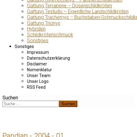
Gattung Terrapene – Dosenschildkröten
Gattung Testudo – Eigentliche Landschildkröten
Gattung Trachemys – Buchstaben-Schmuckschildk
Gattung Trionyx
Hybriden
Schildkrötenschmuck
Sonstiges
Sonstiges
Impressum
Datenschutzerklärung
Disclaimer
Nomenklatur
Unser Team
Unser Logo
RSS Feed
Suchen
Suchen
Pandian - 2004 - 01