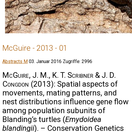
McGuire - 2013 - 01
Abstracts M
03. Januar 2016
Zugriffe: 2996
McGuire, J. M., K. T. Scribner & J. D.
Congdon
(2013): Spatial aspects of
movements, mating patterns, and
nest distributions influence gene flow
among population subunits of
Blanding’s turtles (
Emydoidea
blandingii
). – Conservation Genetics