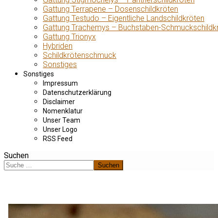
Gattung Terrapene – Dosenschildkröten
Gattung Testudo – Eigentliche Landschildkröten
Gattung Trachemys – Buchstaben-Schmuckschildk
Gattung Trionyx
Hybriden
Schildkrötenschmuck
Sonstiges
Sonstiges
Impressum
Datenschutzerklärung
Disclaimer
Nomenklatur
Unser Team
Unser Logo
RSS Feed
Suchen
Suchen