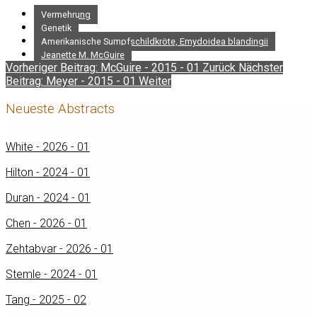
Vermehrung
Genetik
Amerikanische Sumpfschildkröte, Emydoidea blandingii
Jeanette M. McGuire
Vorheriger Beitrag: McGuire - 2015 - 01
Zurück
Nächster
Beitrag: Meyer - 2015 - 01
Weiter
Neueste Abstracts
White - 2026 - 01
Hilton - 2024 - 01
Duran - 2024 - 01
Chen - 2026 - 01
Zehtabvar - 2026 - 01
Stemle - 2024 - 01
Tang - 2025 - 02