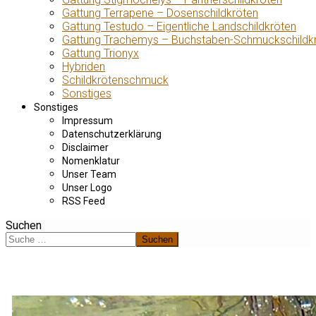
Gattung Terrapene – Dosenschildkröten
Gattung Testudo – Eigentliche Landschildkröten
Gattung Trachemys – Buchstaben-Schmuckschildk
Gattung Trionyx
Hybriden
Schildkrötenschmuck
Sonstiges
Sonstiges
Impressum
Datenschutzerklärung
Disclaimer
Nomenklatur
Unser Team
Unser Logo
RSS Feed
Suchen
Suchen