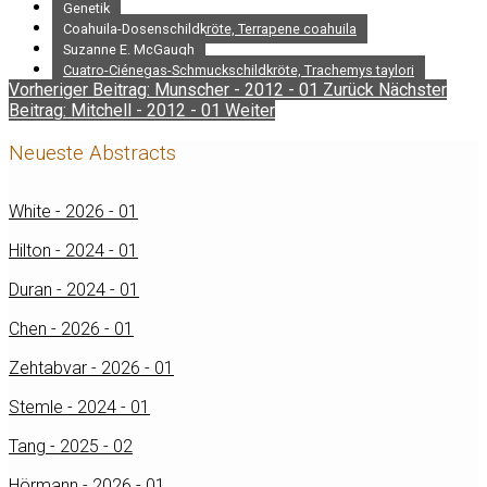
Genetik
Coahuila-Dosenschildkröte, Terrapene coahuila
Suzanne E. McGaugh
Cuatro-Ciénegas-Schmuckschildkröte, Trachemys taylori
Vorheriger Beitrag: Munscher - 2012 - 01
Zurück
Nächster
Beitrag: Mitchell - 2012 - 01
Weiter
Neueste Abstracts
White - 2026 - 01
Hilton - 2024 - 01
Duran - 2024 - 01
Chen - 2026 - 01
Zehtabvar - 2026 - 01
Stemle - 2024 - 01
Tang - 2025 - 02
Hörmann - 2026 - 01