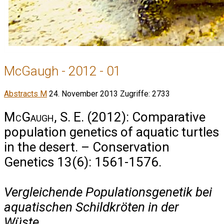
McGaugh - 2012 - 01
Abstracts M
24. November 2013
Zugriffe: 2733
McGaugh, S. E.
(2012): Comparative
population genetics of aquatic turtles
in the desert. – Conservation
Genetics 13(6): 1561-1576.
Vergleichende Populationsgenetik bei
aquatischen Schildkröten in der
Wüste.