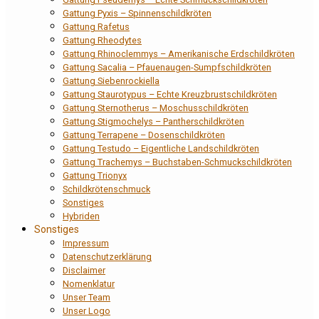
Gattung Pyxis – Spinnenschildkröten
Gattung Rafetus
Gattung Rheodytes
Gattung Rhinoclemmys – Amerikanische Erdschildkröten
Gattung Sacalia – Pfauenaugen-Sumpfschildkröten
Gattung Siebenrockiella
Gattung Staurotypus – Echte Kreuzbrustschildkröten
Gattung Sternotherus – Moschusschildkröten
Gattung Stigmochelys – Pantherschildkröten
Gattung Terrapene – Dosenschildkröten
Gattung Testudo – Eigentliche Landschildkröten
Gattung Trachemys – Buchstaben-Schmuckschildkröten
Gattung Trionyx
Schildkrötenschmuck
Sonstiges
Hybriden
Sonstiges
Impressum
Datenschutzerklärung
Disclaimer
Nomenklatur
Unser Team
Unser Logo