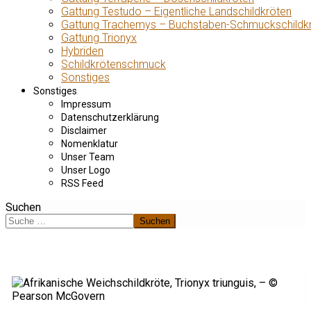
Gattung Testudo – Eigentliche Landschildkröten
Gattung Trachemys – Buchstaben-Schmuckschildk
Gattung Trionyx
Hybriden
Schildkrötenschmuck
Sonstiges
Sonstiges
Impressum
Datenschutzerklärung
Disclaimer
Nomenklatur
Unser Team
Unser Logo
RSS Feed
Suchen
Suchen