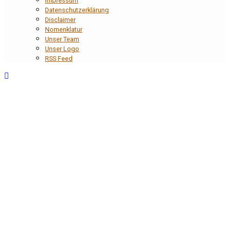
Impressum
Datenschutzerklärung
Disclaimer
Nomenklatur
Unser Team
Unser Logo
RSS Feed