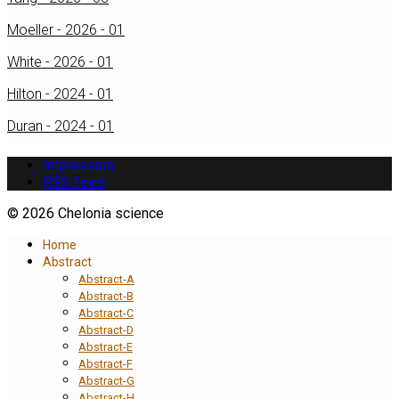
Moeller - 2026 - 01
White - 2026 - 01
Hilton - 2024 - 01
Duran - 2024 - 01
Impressum
RSS Feed
© 2026 Chelonia science
Home
Abstract
Abstract-A
Abstract-B
Abstract-C
Abstract-D
Abstract-E
Abstract-F
Abstract-G
Abstract-H