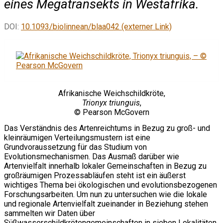
eines Megatransekts in Westafrika.
DOI:
10.1093/biolinnean/blaa042 (externer Link)
Afrikanische Weichschildkröte,
Trionyx triunguis
,
© Pearson McGovern
Das Verständnis des Artenreichtums in Bezug zu groß- und
kleinräumigen Verteilungsmustern ist eine
Grundvoraussetzung für das Studium von
Evolutionsmechanismen. Das Ausmaß darüber wie
Artenvielfalt innerhalb lokaler Gemeinschaften in Bezug zu
großräumigen Prozessabläufen steht ist ein äußerst
wichtiges Thema bei ökologischen und evolutionsbezogenen
Forschungsarbeiten. Um nun zu untersuchen wie die lokale
und regionale Artenvielfalt zueinander in Beziehung stehen
sammelten wir Daten über
Süßwasserschildkrötengemeinschaften in sieben Lokalitäten