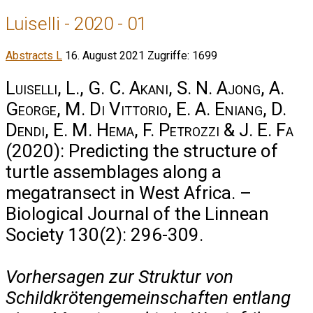
Luiselli - 2020 - 01
Abstracts L
16. August 2021
Zugriffe: 1699
Luiselli, L., G. C. Akani, S. N. Ajong, A.
George, M. Di Vittorio, E. A. Eniang, D.
Dendi, E. M. Hema, F. Petrozzi & J. E. Fa
(2020): Predicting the structure of
turtle assemblages along a
megatransect in West Africa. –
Biological Journal of the Linnean
Society 130(2): 296-309.
Vorhersagen zur Struktur von
Schildkrötengemeinschaften entlang