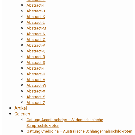
Abstract-I
Abstract-J
Abstract-K
Abstract-L
Abstract-M
Abstract-N
Abstract-O
Abstract-P
Abstract-Q
Abstract-R
Abstract-S
Abstract-T
Abstract-U
Abstract-V
Abstract-W
Abstract-X
Abstract-Y
Abstract-Z
Artikel
Galerien
Gattung Acanthochelys – Südamerikanische
Sumpfschildkröten
Gattung Chelodina – Australische Schlangenhalsschildkröten