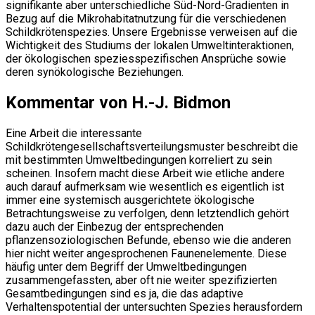
signifikante aber unterschiedliche Süd-Nord-Gradienten in
Bezug auf die Mikrohabitatnutzung für die verschiedenen
Schildkrötenspezies. Unsere Ergebnisse verweisen auf die
Wichtigkeit des Studiums der lokalen Umweltinteraktionen,
der ökologischen speziesspezifischen Ansprüche sowie
deren synökologische Beziehungen.
Kommentar von H.-J. Bidmon
Eine Arbeit die interessante
Schildkrötengesellschaftsverteilungsmuster beschreibt die
mit bestimmten Umweltbedingungen korreliert zu sein
scheinen. Insofern macht diese Arbeit wie etliche andere
auch darauf aufmerksam wie wesentlich es eigentlich ist
immer eine systemisch ausgerichtete ökologische
Betrachtungsweise zu verfolgen, denn letztendlich gehört
dazu auch der Einbezug der entsprechenden
pflanzensoziologischen Befunde, ebenso wie die anderen
hier nicht weiter angesprochenen Faunenelemente. Diese
häufig unter dem Begriff der Umweltbedingungen
zusammengefassten, aber oft nie weiter spezifizierten
Gesamtbedingungen sind es ja, die das adaptive
Verhaltenspotential der untersuchten Spezies herausfordern