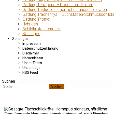
Gattung Terrapene – Dosenschildkröten
Gattung Testudo – Eigentliche Landschildkröten
Gattung Trachemys – Buchstaben-Schmuckschildk
Gattung Trionyx
Hybriden
Schildkrötenschmuck
Sonstiges
Sonstiges
Impressum
Datenschutzerklärung
Disclaimer
Nomenklatur
Unser Team
Unser Logo
RSS Feed
Suchen
Suchen