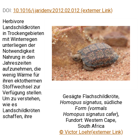
DOI:
10.1016/j.jaridenv.2012.02.012 (externer Link)
Herbivore
Landschildkröten
in Trockengebieten
mit Winterregen
unterliegen der
Notwendigkeit
Nahrung in den
Jahreszeiten
aufzunehmen, die
wenig Wärme für
ihren ektothermen
Stoffwechsel zur
Verfügung stellen.
Gesägte Flachschildkröte,
Um zu verstehen,
Homopus signatus
, südliche
wie es
Form (vormals
Landschildkröten
Homopus signatus cafer
),
schaffen, ihre
Fundort: Western Cape,
South Africa
© Victor Loehr(externer Link)