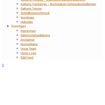
Gattung Trachemys – Buchstaben-Schmuckschildkröten
Gattung Trionyx
Schildkrötenschmuck
Sonstiges
Hybriden
Sonstiges
Impressum
Datenschutzerklärung
Disclaimer
Nomenklatur
Unser Team
Unser Logo
RSS Feed