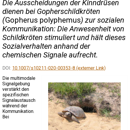
Die Ausscheidungen der Kinndrüsen
dienen bei Gopherschildkröten
(
Gopherus polyphemus
) zur sozialen
Kommunikation: Die Anwesenheit von
Schildkröten stimuliert und hält dieses
Sozialverhalten anhand der
chemischen Signale aufrecht.
DOI:
10.1007/s10211-020-00353-8 (externer Link)
Die multimodale
Signalgebung
verstärkt den
spezifischen
Signalaustausch
während der
Kommunikation.
Bei