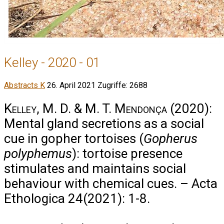
Kelley - 2020 - 01
Abstracts K
26. April 2021
Zugriffe: 2688
Kelley, M. D. & M. T. Mendonça
(2020):
Mental gland secretions as a social
cue in gopher tortoises (
Gopherus
polyphemus
): tortoise presence
stimulates and maintains social
behaviour with chemical cues. – Acta
Ethologica 24(2021): 1-8.