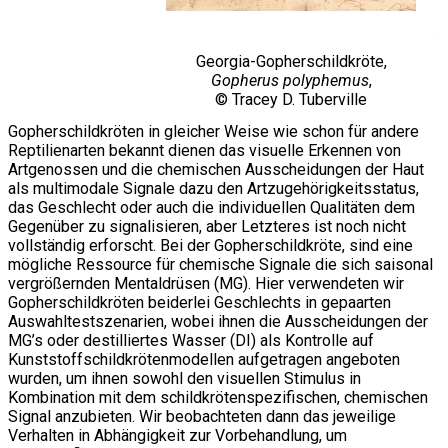
Georgia-Gopherschildkröte,
Gopherus polyphemus
,
© Tracey D. Tuberville
Gopherschildkröten in gleicher Weise wie schon für andere
Reptilienarten bekannt dienen das visuelle Erkennen von
Artgenossen und die chemischen Ausscheidungen der Haut
als multimodale Signale dazu den Artzugehörigkeitsstatus,
das Geschlecht oder auch die individuellen Qualitäten dem
Gegenüber zu signalisieren, aber Letzteres ist noch nicht
vollständig erforscht. Bei der Gopherschildkröte, sind eine
mögliche Ressource für chemische Signale die sich saisonal
vergrößernden Mentaldrüsen (MG). Hier verwendeten wir
Gopherschildkröten beiderlei Geschlechts in gepaarten
Auswahltestszenarien, wobei ihnen die Ausscheidungen der
MG’s oder destilliertes Wasser (DI) als Kontrolle auf
Kunststoffschildkrötenmodellen aufgetragen angeboten
wurden, um ihnen sowohl den visuellen Stimulus in
Kombination mit dem schildkrötenspezifischen, chemischen
Signal anzubieten. Wir beobachteten dann das jeweilige
Verhalten in Abhängigkeit zur Vorbehandlung, um