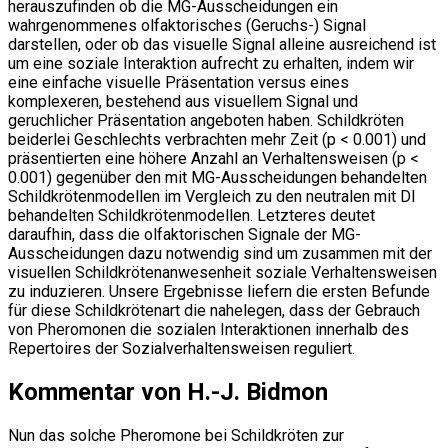
herauszufinden ob die MG-Ausscheidungen ein
wahrgenommenes olfaktorisches (Geruchs-) Signal
darstellen, oder ob das visuelle Signal alleine ausreichend ist
um eine soziale Interaktion aufrecht zu erhalten, indem wir
eine einfache visuelle Präsentation versus eines
komplexeren, bestehend aus visuellem Signal und
geruchlicher Präsentation angeboten haben. Schildkröten
beiderlei Geschlechts verbrachten mehr Zeit (p < 0.001) und
präsentierten eine höhere Anzahl an Verhaltensweisen (p <
0.001) gegenüber den mit MG-Ausscheidungen behandelten
Schildkrötenmodellen im Vergleich zu den neutralen mit DI
behandelten Schildkrötenmodellen. Letzteres deutet
daraufhin, dass die olfaktorischen Signale der MG-
Ausscheidungen dazu notwendig sind um zusammen mit der
visuellen Schildkrötenanwesenheit soziale Verhaltensweisen
zu induzieren. Unsere Ergebnisse liefern die ersten Befunde
für diese Schildkrötenart die nahelegen, dass der Gebrauch
von Pheromonen die sozialen Interaktionen innerhalb des
Repertoires der Sozialverhaltensweisen reguliert.
Kommentar von H.-J. Bidmon
Nun das solche Pheromone bei Schildkröten zur