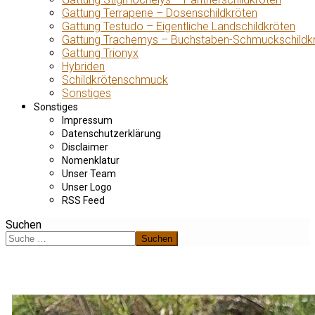
Gattung Terrapene – Dosenschildkröten
Gattung Testudo – Eigentliche Landschildkröten
Gattung Trachemys – Buchstaben-Schmuckschildk
Gattung Trionyx
Hybriden
Schildkrötenschmuck
Sonstiges
Sonstiges
Impressum
Datenschutzerklärung
Disclaimer
Nomenklatur
Unser Team
Unser Logo
RSS Feed
Suchen
Suchen