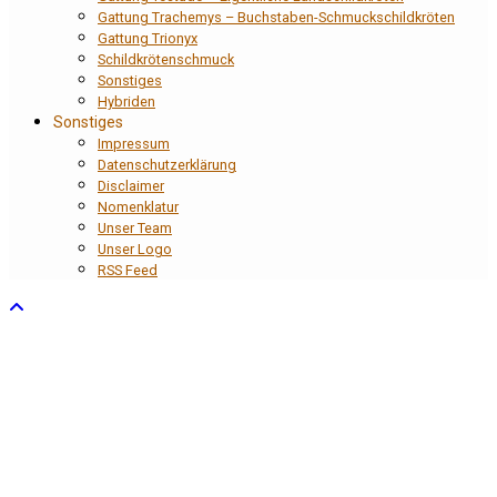
Gattung Trachemys – Buchstaben-Schmuckschildkröten
Gattung Trionyx
Schildkrötenschmuck
Sonstiges
Hybriden
Sonstiges
Impressum
Datenschutzerklärung
Disclaimer
Nomenklatur
Unser Team
Unser Logo
RSS Feed