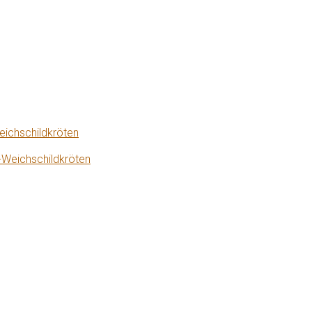
eichschildkröten
-Weichschildkröten