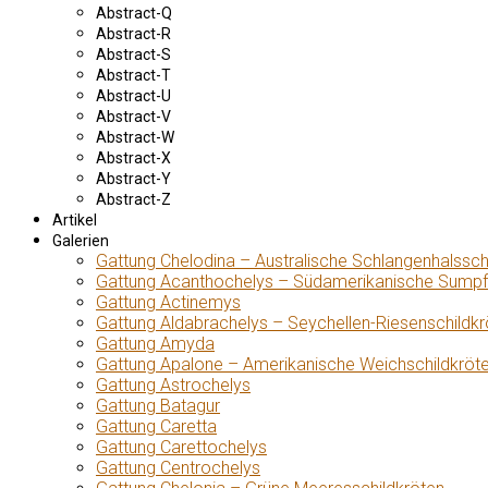
Abstract-Q
Abstract-R
Abstract-S
Abstract-T
Abstract-U
Abstract-V
Abstract-W
Abstract-X
Abstract-Y
Abstract-Z
Artikel
Galerien
Gattung Chelodina – Australische Schlangenhalssch
Gattung Acanthochelys – Südamerikanische Sumpf
Gattung Actinemys
Gattung Aldabrachelys – Seychellen-Riesenschildkr
Gattung Amyda
Gattung Apalone – Amerikanische Weichschildkröt
Gattung Astrochelys
Gattung Batagur
Gattung Caretta
Gattung Carettochelys
Gattung Centrochelys