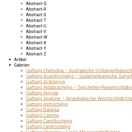
Abstract-Q
Abstract-R
Abstract-S
Abstract-T
Abstract-U
Abstract-V
Abstract-W
Abstract-X
Abstract-Y
Abstract-Z
Artikel
Galerien
Gattung Chelodina – Australische Schlangenhalssch
Gattung Acanthochelys – Südamerikanische Sumpf
Gattung Actinemys
Gattung Aldabrachelys – Seychellen-Riesenschildkr
Gattung Amyda
Gattung Apalone – Amerikanische Weichschildkröt
Gattung Astrochelys
Gattung Batagur
Gattung Caretta
Gattung Carettochelys
Gattung Centrochelys