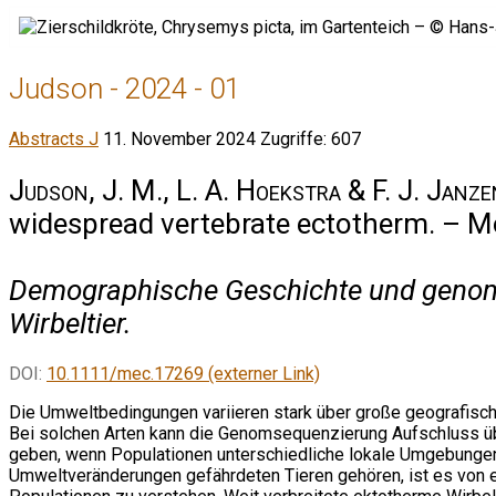
Judson - 2024 - 01
Abstracts J
11. November 2024
Zugriffe: 607
Judson, J. M., L. A. Hoekstra & F. J. Janze
widespread vertebrate ectotherm. – M
Demographische Geschichte und genomis
Wirbeltier.
DOI:
10.1111/mec.17269 (externer Link)
Die Umweltbedingungen variieren stark über große geografisc
Bei solchen Arten kann die Genomsequenzierung Aufschluss ü
geben, wenn Populationen unterschiedliche lokale Umgebungen
Umweltveränderungen gefährdeten Tieren gehören, ist es von 