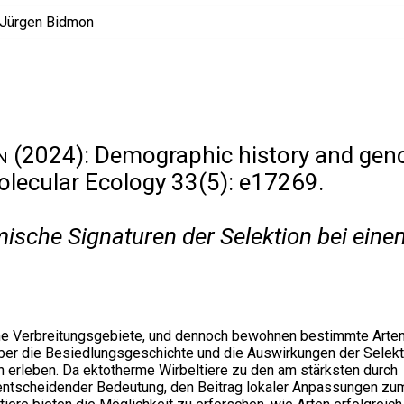
n
(2024): Demographic history and genom
olecular Ecology 33(5): e17269.
che Signaturen der Selektion bei einem
he Verbreitungsgebiete, und dennoch bewohnen bestimmte Arten
ber die Besiedlungsgeschichte und die Auswirkungen der Selek
 erleben. Da ektotherme Wirbeltiere zu den am stärksten durch
entscheidender Bedeutung, den Beitrag lokaler Anpassungen zu