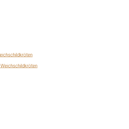
eichschildkröten
-Weichschildkröten