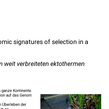
ic signatures of selection in a
 weit verbreiteten ektothermen
 ganze Kontinente.
tion auf das Genom
m Überleben der