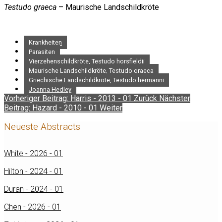
Testudo graeca
– Maurische Landschildkröte
Krankheiten
Parasiten
Vierzehenschildkröte, Testudo horsfieldii
Maurische Landschildkröte, Testudo graeca
Griechische Landschildkröte, Testudo hermanni
Joanna Hedley
Vorheriger Beitrag: Harris - 2013 - 01
Zurück
Nächster
Beitrag: Hazard - 2010 - 01
Weiter
Neueste Abstracts
White - 2026 - 01
Hilton - 2024 - 01
Duran - 2024 - 01
Chen - 2026 - 01