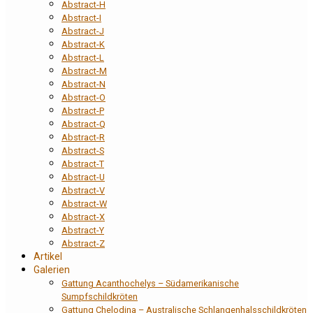
Abstract-H
Abstract-I
Abstract-J
Abstract-K
Abstract-L
Abstract-M
Abstract-N
Abstract-O
Abstract-P
Abstract-Q
Abstract-R
Abstract-S
Abstract-T
Abstract-U
Abstract-V
Abstract-W
Abstract-X
Abstract-Y
Abstract-Z
Artikel
Galerien
Gattung Acanthochelys – Südamerikanische
Sumpfschildkröten
Gattung Chelodina – Australische Schlangenhalsschildkröten