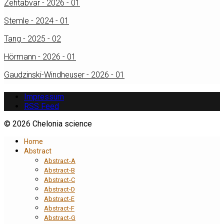
Zehtabvar - 2026 - 01
Stemle - 2024 - 01
Tang - 2025 - 02
Hörmann - 2026 - 01
Gaudzinski-Windheuser - 2026 - 01
Impressum
RSS Feed
© 2026 Chelonia science
Home
Abstract
Abstract-A
Abstract-B
Abstract-C
Abstract-D
Abstract-E
Abstract-F
Abstract-G