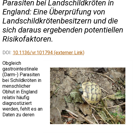
Parasiten bei Landschildkröten in
England: Eine Überprüfung von
Landschildkrötenbesitzern und die
sich daraus ergebenden potentiellen
Risikofaktoren.
DOI:
10.1136/vr.101794 (externer Link)
Obgleich
gastrointestinale
(Darm-) Parasiten
bei Schildkröten in
menschlicher
Obhut in England
relativ häufig
diagnostiziert
werden, fehlt es an
Daten zu deren