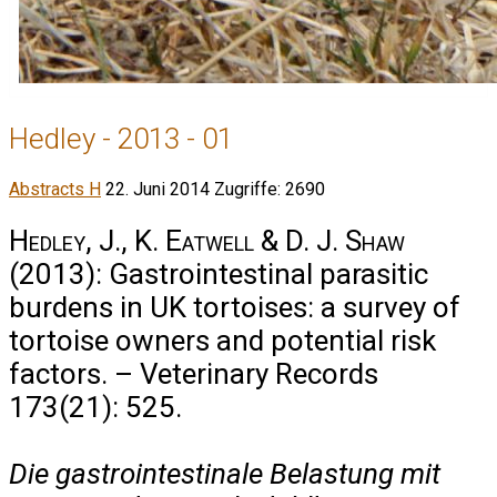
Hedley - 2013 - 01
Abstracts H
22. Juni 2014
Zugriffe: 2690
Hedley, J., K. Eatwell & D. J. Shaw
(2013): Gastrointestinal parasitic
burdens in UK tortoises: a survey of
tortoise owners and potential risk
factors. – Veterinary Records
173(21): 525.
Die gastrointestinale Belastung mit