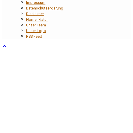
Impressum
Datenschutzerklärung
Disclaimer
Nomenklatur
Unser Team
Unser Logo
RSS Feed