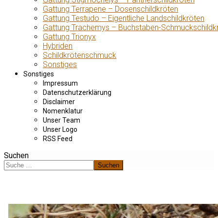
Gattung Terrapene – Dosenschildkröten
Gattung Testudo – Eigentliche Landschildkröten
Gattung Trachemys – Buchstaben-Schmuckschildk
Gattung Trionyx
Hybriden
Schildkrötenschmuck
Sonstiges
Sonstiges
Impressum
Datenschutzerklärung
Disclaimer
Nomenklatur
Unser Team
Unser Logo
RSS Feed
Suchen
Suchen