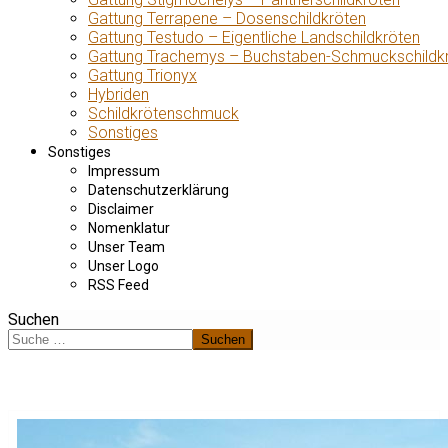
Gattung Terrapene – Dosenschildkröten
Gattung Testudo – Eigentliche Landschildkröten
Gattung Trachemys – Buchstaben-Schmuckschildk
Gattung Trionyx
Hybriden
Schildkrötenschmuck
Sonstiges
Sonstiges
Impressum
Datenschutzerklärung
Disclaimer
Nomenklatur
Unser Team
Unser Logo
RSS Feed
Suchen
Suchen