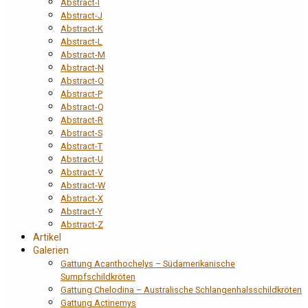
Abstract-I
Abstract-J
Abstract-K
Abstract-L
Abstract-M
Abstract-N
Abstract-O
Abstract-P
Abstract-Q
Abstract-R
Abstract-S
Abstract-T
Abstract-U
Abstract-V
Abstract-W
Abstract-X
Abstract-Y
Abstract-Z
Artikel
Galerien
Gattung Acanthochelys – Südamerikanische
Sumpfschildkröten
Gattung Chelodina – Australische Schlangenhalsschildkröten
Gattung Actinemys