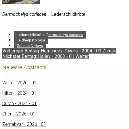
Dermochelys coriacea
– Lederschildkröte
Lederschildkröte, Dermochelys coriacea
Feldherpetologie
Graeme C. Hays
Vorheriger Beitrag: Hernandez-Divers - 2004 - 01
Zurück
Nächster Beitrag: Hailey - 2003 - 01
Weiter
Neueste Abstracts
White - 2026 - 01
Hilton - 2024 - 01
Duran - 2024 - 01
Chen - 2026 - 01
Zehtabvar - 2026 - 01