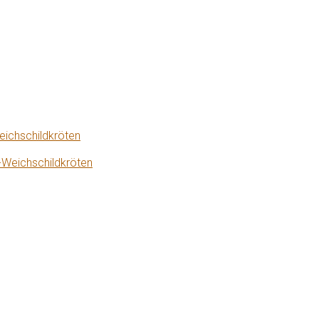
eichschildkröten
-Weichschildkröten