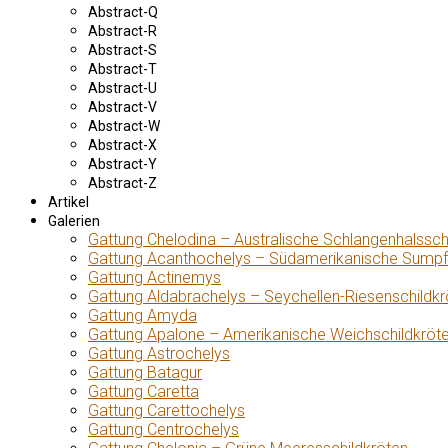
Abstract-Q
Abstract-R
Abstract-S
Abstract-T
Abstract-U
Abstract-V
Abstract-W
Abstract-X
Abstract-Y
Abstract-Z
Artikel
Galerien
Gattung Chelodina – Australische Schlangenhalssch
Gattung Acanthochelys – Südamerikanische Sumpf
Gattung Actinemys
Gattung Aldabrachelys – Seychellen-Riesenschildkr
Gattung Amyda
Gattung Apalone – Amerikanische Weichschildkröt
Gattung Astrochelys
Gattung Batagur
Gattung Caretta
Gattung Carettochelys
Gattung Centrochelys