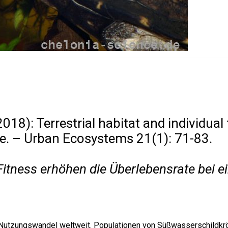
018): Terrestrial habitat and individual 
pe. – Urban Ecosystems 21(1): 71-83.
 Fitness erhöhen die Überlebensrate bei e
d Nutzungswandel weltweit. Populationen von Süßwasserschildkr