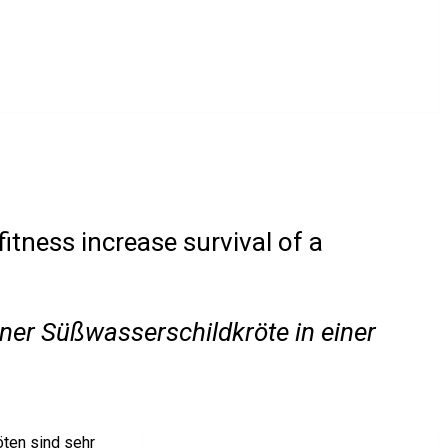
fitness increase survival of a
iner Süßwasserschildkröte in einer
öten sind sehr