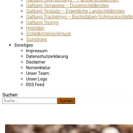
Gattung Terrapene – Dosenschildkröten
Gattung Testudo – Eigentliche Landschildkröten
Gattung Trachemys – Buchstaben-Schmuckschildk
Gattung Trionyx
Hybriden
Schildkrötenschmuck
Sonstiges
Sonstiges
Impressum
Datenschutzerklärung
Disclaimer
Nomenklatur
Unser Team
Unser Logo
RSS Feed
Suchen
Suchen