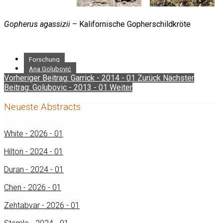
Gopherus agassizii
– Kalifornische Gopherschildkröte
Forschung
Ana Golubović
Vorheriger Beitrag: Garrick - 2014 - 01
Zurück
Nächster
Beitrag: Golubovic - 2013 - 01
Weiter
Neueste Abstracts
White - 2026 - 01
Hilton - 2024 - 01
Duran - 2024 - 01
Chen - 2026 - 01
Zehtabvar - 2026 - 01