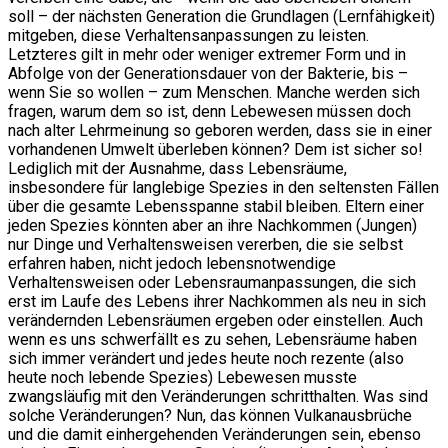
soll – der nächsten Generation die Grundlagen (Lernfähigkeit)
mitgeben, diese Verhaltensanpassungen zu leisten.
Letzteres gilt in mehr oder weniger extremer Form und in
Abfolge von der Generationsdauer von der Bakterie, bis –
wenn Sie so wollen – zum Menschen. Manche werden sich
fragen, warum dem so ist, denn Lebewesen müssen doch
nach alter Lehrmeinung so geboren werden, dass sie in einer
vorhandenen Umwelt überleben können? Dem ist sicher so!
Lediglich mit der Ausnahme, dass Lebensräume,
insbesondere für langlebige Spezies in den seltensten Fällen
über die gesamte Lebensspanne stabil bleiben. Eltern einer
jeden Spezies könnten aber an ihre Nachkommen (Jungen)
nur Dinge und Verhaltensweisen vererben, die sie selbst
erfahren haben, nicht jedoch lebensnotwendige
Verhaltensweisen oder Lebensraumanpassungen, die sich
erst im Laufe des Lebens ihrer Nachkommen als neu in sich
verändernden Lebensräumen ergeben oder einstellen. Auch
wenn es uns schwerfällt es zu sehen, Lebensräume haben
sich immer verändert und jedes heute noch rezente (also
heute noch lebende Spezies) Lebewesen musste
zwangsläufig mit den Veränderungen schritthalten. Was sind
solche Veränderungen? Nun, das können Vulkanausbrüche
und die damit einhergehenden Veränderungen sein, ebenso