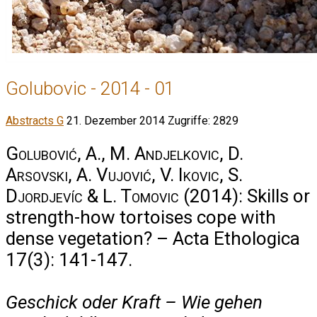
Golubovic - 2014 - 01
Abstracts G
21. Dezember 2014
Zugriffe: 2829
Golubović, A., M. Andjelkovic, D.
Arsovski, A. Vujović, V. Ikovic, S.
Djordjevíc & L. Tomovic
(2014): Skills or
strength-how tortoises cope with
dense vegetation? – Acta Ethologica
17(3): 141-147.
Geschick oder Kraft – Wie gehen