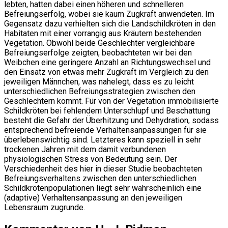
lebten, hatten dabei einen höheren und schnelleren
Befreiungserfolg, wobei sie kaum Zugkraft anwendeten. Im
Gegensatz dazu verhielten sich die Landschildkröten in den
Habitaten mit einer vorrangig aus Kräutern bestehenden
Vegetation. Obwohl beide Geschlechter vergleichbare
Befreiungserfolge zeigten, beobachteten wir bei den
Weibchen eine geringere Anzahl an Richtungswechsel und
den Einsatz von etwas mehr Zugkraft im Vergleich zu den
jeweiligen Männchen, was nahelegt, dass es zu leicht
unterschiedlichen Befreiungsstrategien zwischen den
Geschlechtern kommt. Für von der Vegetation immobilisierte
Schildkröten bei fehlendem Unterschlupf und Beschattung
besteht die Gefahr der Überhitzung und Dehydration, sodass
entsprechend befreiende Verhaltensanpassungen für sie
überlebenswichtig sind. Letzteres kann speziell in sehr
trockenen Jahren mit dem damit verbundenen
physiologischen Stress von Bedeutung sein. Der
Verschiedenheit des hier in dieser Studie beobachteten
Befreiungsverhaltens zwischen den unterschiedlichen
Schildkrötenpopulationen liegt sehr wahrscheinlich eine
(adaptive) Verhaltensanpassung an den jeweiligen
Lebensraum zugrunde.