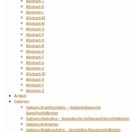
Abstract-J
Abstract-K
Abstract-L
Abstract-M
Abstract-N
Abstract-O
Abstract-P
Abstract-Q
Abstract-R
Abstract-S
Abstract-T
Abstract-U
Abstract-V
Abstract-W
Abstract-X
Abstract-Y
Abstract-Z
Artikel
Galerien
Gattung Acanthochelys – Südamerikanische
Sumpfschildkröten
Gattung Chelodina – Australische Schlangenhalsschildkröten
Gattung Actinemys
Gattung Aldabrachelys – Seychellen-Riesenschildkröten