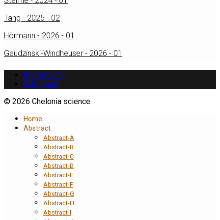
Stemle - 2024 - 01
Tang - 2025 - 02
Hörmann - 2026 - 01
Gaudzinski-Windheuser - 2026 - 01
Impressum
RSS Feed
© 2026 Chelonia science
Home
Abstract
Abstract-A
Abstract-B
Abstract-C
Abstract-D
Abstract-E
Abstract-F
Abstract-G
Abstract-H
Abstract-I