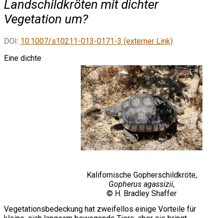
Landschildkröten mit dichter
Vegetation um?
DOI:
10.1007/s10211-013-0171-3 (externer Link)
Eine dichte
Kalifornische Gopherschildkröte,
Gopherus agassizii
,
© H. Bradley Shaffer
Vegetationsbedeckung hat zweifellos einige Vorteile für