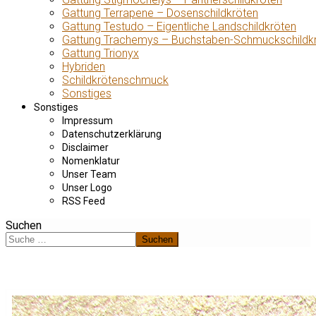
Gattung Terrapene – Dosenschildkröten
Gattung Testudo – Eigentliche Landschildkröten
Gattung Trachemys – Buchstaben-Schmuckschildk
Gattung Trionyx
Hybriden
Schildkrötenschmuck
Sonstiges
Sonstiges
Impressum
Datenschutzerklärung
Disclaimer
Nomenklatur
Unser Team
Unser Logo
RSS Feed
Suchen
Suchen