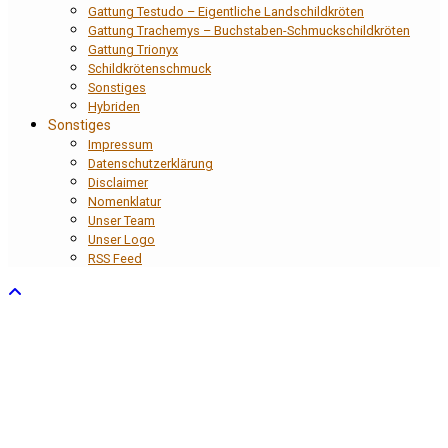
Gattung Testudo – Eigentliche Landschildkröten
Gattung Trachemys – Buchstaben-Schmuckschildkröten
Gattung Trionyx
Schildkrötenschmuck
Sonstiges
Hybriden
Sonstiges
Impressum
Datenschutzerklärung
Disclaimer
Nomenklatur
Unser Team
Unser Logo
RSS Feed