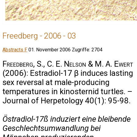
Freedberg - 2006 - 03
Abstracts F
01. November 2006
Zugriffe: 2704
Freedberg, S., C. E. Nelson & M. A. Ewert
(2006): Estradiol-17 β induces lasting
sex reversal at male-producing
temperatures in kinosternid turtles. –
Journal of Herpetology 40(1): 95-98.
Östradiol-17ß induziert eine bleibende
Geschlechtsumwandlung bei