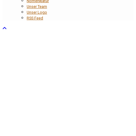
Nomenklatur
Unser Team
Unser Logo
RSS Feed