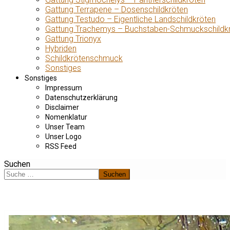
Gattung Terrapene – Dosenschildkröten
Gattung Testudo – Eigentliche Landschildkröten
Gattung Trachemys – Buchstaben-Schmuckschildk
Gattung Trionyx
Hybriden
Schildkrötenschmuck
Sonstiges
Sonstiges
Impressum
Datenschutzerklärung
Disclaimer
Nomenklatur
Unser Team
Unser Logo
RSS Feed
Suchen
Suchen