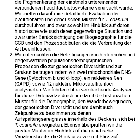
die Fragmentierung der einstmals untereinander
verbundenen Feuchtgebietssysteme verursacht wurde.
Wir zielten darauf eine detaillierte Evaluation der
evolutionären und genetischen Muster für
T. coahuila
durchzuführen und zwar sowohl im Hinblick auf deren
historische wie auch deren gegenwärtige Situation und
zwar unter Berücksichtigung der Biogeographie für die
CCB und den Prozessabläufen die die Verbreitung der
Art beeinflussen.
Wir untersuchten die Beteiligungen von historischen und
gegenwärtigen populationsdemographischen
Prozessen die zur genetischen Diversität und zur
Struktur beitrugen indem wir zwei mitochondriale DNS-
Gene (Cytochrom b und d-loop), ein nukleäres Gen
(GAPD) sowie 12 nukleäre Mikrosatellitenloci
analysierten. Wir führten dabei vergleichende Analysen
für diese Datensätze durch um damit die historischen
Muster für die Demographie, den Wanderbewegungen,
der genetischen Diversität und um damit auch
Zeitpunkte zu bestimmen zu denen
Aufspaltungsereignisse innerhalb des Beckens sich bei
T. coahuila
ereigneten. Ebenso überprüften wir die
jünsten Muster im Hinblick auf die genetische
Variationsbreite, die Struktur sowie mit Blick auf