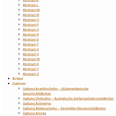
Abstract-K
Abstract-L
Abstract-M
Abstract-N
Abstract-O
Abstract-P
Abstract-Q
Abstract-R
Abstract-S
Abstract-T
Abstract-U
Abstract-V
Abstract-W
Abstract-X
Abstract-Y
Abstract-Z
Artikel
Galerien
Gattung Acanthochelys – Südamerikanische
Sumpfschildkröten
Gattung Chelodina – Australische Schlangenhalsschildkröten
Gattung Actinemys
Gattung Aldabrachelys – Seychellen-Riesenschildkröten
Gattung Amyda