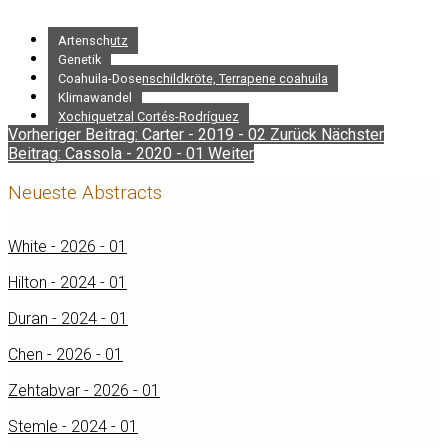
Artenschutz
Genetik
Coahuila-Dosenschildkröte, Terrapene coahuila
Klimawandel
Xochiquetzal Cortés-Rodríguez
Vorheriger Beitrag: Carter - 2019 - 02
Zurück
Nächster
Beitrag: Cassola - 2020 - 01
Weiter
Neueste Abstracts
White - 2026 - 01
Hilton - 2024 - 01
Duran - 2024 - 01
Chen - 2026 - 01
Zehtabvar - 2026 - 01
Stemle - 2024 - 01