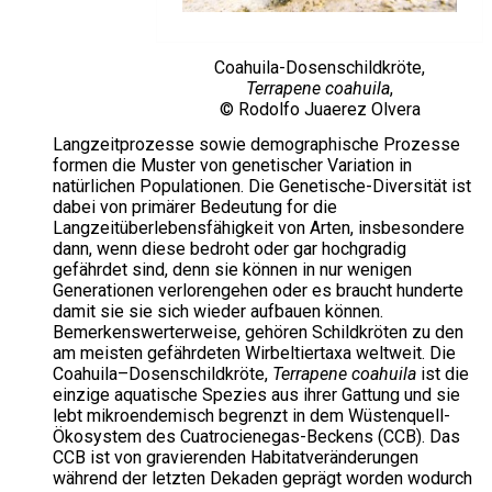
Coahuila-Dosenschildkröte,
Terrapene coahuila
,
© Rodolfo Juaerez Olvera
Langzeitprozesse sowie demographische Prozesse
formen die Muster von genetischer Variation in
natürlichen Populationen. Die Genetische-Diversität ist
dabei von primärer Bedeutung for die
Langzeitüberlebensfähigkeit von Arten, insbesondere
dann, wenn diese bedroht oder gar hochgradig
gefährdet sind, denn sie können in nur wenigen
Generationen verlorengehen oder es braucht hunderte
damit sie sie sich wieder aufbauen können.
Bemerkenswerterweise, gehören Schildkröten zu den
am meisten gefährdeten Wirbeltiertaxa weltweit. Die
Coahuila–Dosenschildkröte,
Terrapene coahuila
ist die
einzige aquatische Spezies aus ihrer Gattung und sie
lebt mikroendemisch begrenzt in dem Wüstenquell-
Ökosystem des Cuatrocienegas-Beckens (CCB). Das
CCB ist von gravierenden Habitatveränderungen
während der letzten Dekaden geprägt worden wodurch