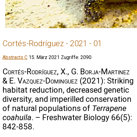
Cortés-Rodríguez - 2021 - 01
Abstracts C
15. März 2021
Zugriffe: 2090
Cortés-Rodríguez, X., G. Borja-Martinez
& E. Vazquez-Dominguez
(2021): Striking
habitat reduction, decreased genetic
diversity, and imperilled conservation
of natural populations of
Terrapene
coahuila
. – Freshwater Biology 66(5):
842-858.